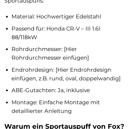
Sportauspuffs:
Material: Hochwertiger Edelstahl
Passend für: Honda CR-V – III 1.6l
88/118kW
Rohrdurchmesser: [Hier
Rohrdurchmesser einfügen]
Endrohrdesign: [Hier Endrohrdesign
einfügen, z.B. rund, oval, doppelwandig]
ABE-Gutachten: Ja, inklusive
Montage: Einfache Montage mit
detaillierter Anleitung
Warum ein Sportauspuff von Fox?