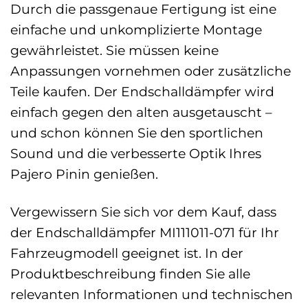
Durch die passgenaue Fertigung ist eine
einfache und unkomplizierte Montage
gewährleistet. Sie müssen keine
Anpassungen vornehmen oder zusätzliche
Teile kaufen. Der Endschalldämpfer wird
einfach gegen den alten ausgetauscht –
und schon können Sie den sportlichen
Sound und die verbesserte Optik Ihres
Pajero Pinin genießen.
Vergewissern Sie sich vor dem Kauf, dass
der Endschalldämpfer MI111011-071 für Ihr
Fahrzeugmodell geeignet ist. In der
Produktbeschreibung finden Sie alle
relevanten Informationen und technischen