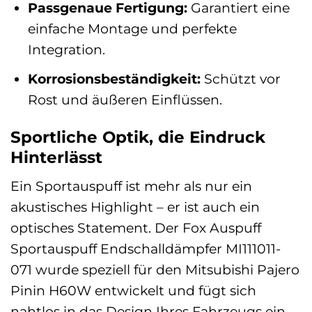
Passgenaue Fertigung:
Garantiert eine
einfache Montage und perfekte
Integration.
Korrosionsbeständigkeit:
Schützt vor
Rost und äußeren Einflüssen.
Sportliche Optik, die Eindruck
Hinterlässt
Ein Sportauspuff ist mehr als nur ein
akustisches Highlight – er ist auch ein
optisches Statement. Der Fox Auspuff
Sportauspuff Endschalldämpfer MI111011-
071 wurde speziell für den Mitsubishi Pajero
Pinin H60W entwickelt und fügt sich
nahtlos in das Design Ihres Fahrzeugs ein.