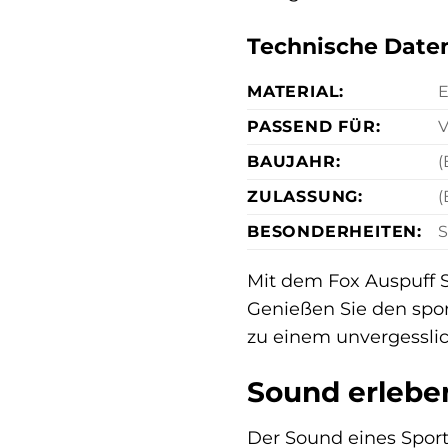
Technische Date
MATERIAL:
E
PASSEND FÜR:
V
BAUJAHR:
(
ZULASSUNG:
(
BESONDERHEITEN:
S
Mit dem Fox Auspuff S
Genießen Sie den spor
zu einem unvergesslic
Sound erlebe
Der Sound eines Sporta