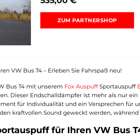
535,00
€
ZUM PARTNERSHOP
hren VW Bus T4 – Erleben Sie Fahrspaß neu!
VW Bus T4 mit unserem
Fox
Auspuff
Sportauspuff
n. Dieser Endschalldämpfer ist mehr als nur ein Ers
ement für Individualität und ein Versprechen für 
den kraftvollen Sound geweckt werden, während Si
ortauspuff für Ihren VW Bus T