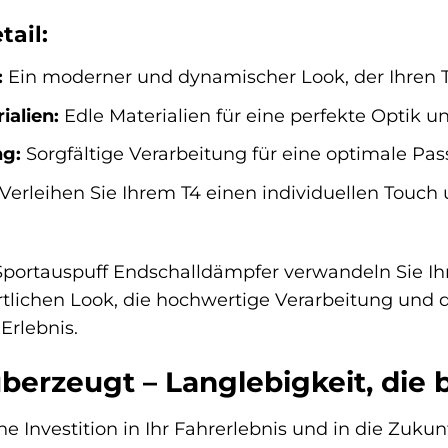
tail:
:
Ein moderner und dynamischer Look, der Ihren T
alien:
Edle Materialien für eine perfekte Optik 
ng:
Sorgfältige Verarbeitung für eine optimale Pas
Verleihen Sie Ihrem T4 einen individuellen Touc
Sportauspuff Endschalldämpfer verwandeln Sie Ih
tlichen Look, die hochwertige Verarbeitung und d
Erlebnis.
überzeugt – Langlebigkeit, die 
ne Investition in Ihr Fahrerlebnis und in die Zukun