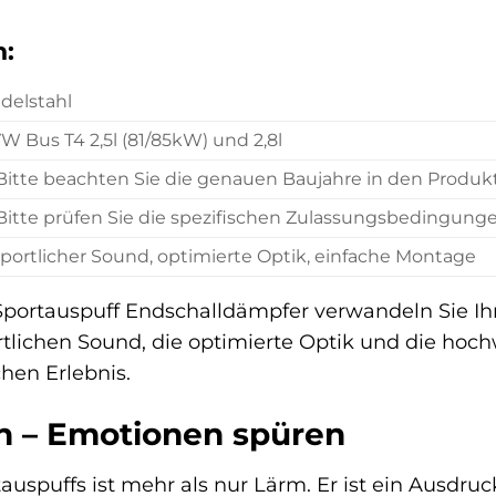
n:
delstahl
W Bus T4 2,5l (81/85kW) und 2,8l
Bitte beachten Sie die genauen Baujahre in den Produkt
Bitte prüfen Sie die spezifischen Zulassungsbedingungen
portlicher Sound, optimierte Optik, einfache Montage
portauspuff Endschalldämpfer verwandeln Sie Ihr
tlichen Sound, die optimierte Optik und die hoch
hen Erlebnis.
n – Emotionen spüren
uspuffs ist mehr als nur Lärm. Er ist ein Ausdruck