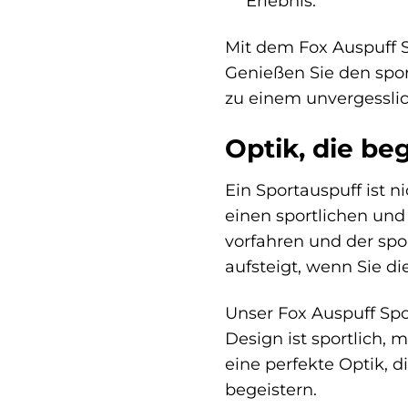
Erlebnis.
Mit dem Fox Auspuff 
Genießen Sie den spor
zu einem unvergesslic
Optik, die be
Ein Sportauspuff ist n
einen sportlichen und i
vorfahren und der spo
aufsteigt, wenn Sie d
Unser Fox Auspuff Sp
Design ist sportlich, 
eine perfekte Optik, d
begeistern.