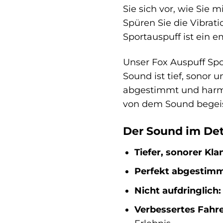
Sie sich vor, wie Sie 
Spüren Sie die Vibrati
Sportauspuff ist ein e
Unser Fox Auspuff Spo
Sound ist tief, sonor 
abgestimmt und harmon
von dem Sound begeis
Der Sound im Det
Tiefer, sonorer Kla
Perfekt abgestimm
Nicht aufdringlich:
Verbessertes Fahre