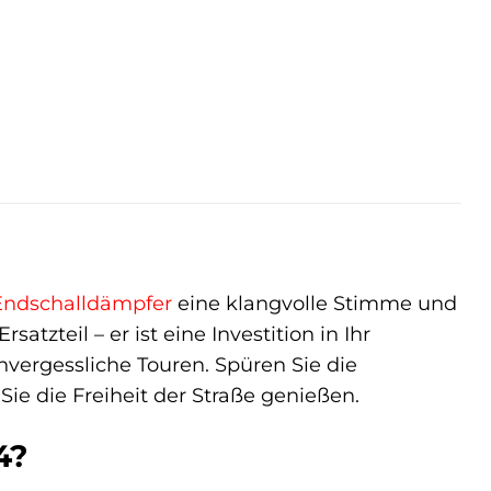
Endschalldämpfer
eine klangvolle Stimme und
atzteil – er ist eine Investition in Ihr
unvergessliche Touren. Spüren Sie die
e die Freiheit der Straße genießen.
4?