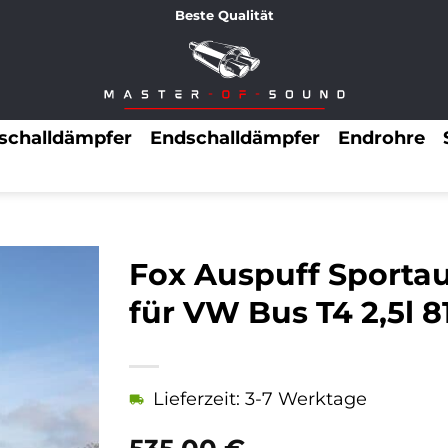
Beste Qualität
lschalldämpfer
Endschalldämpfer
Endrohre
Fox Auspuff Sporta
für VW Bus T4 2,5l 8
Lieferzeit: 3-7 Werktage