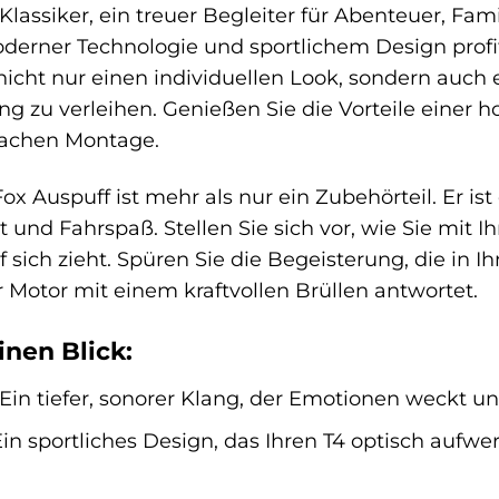
Klassiker, ein treuer Begleiter für Abenteuer, Fa
erner Technologie und sportlichem Design profitie
icht nur einen individuellen Look, sondern auch 
ng zu verleihen. Genießen Sie die Vorteile einer 
fachen Montage.
ox Auspuff ist mehr als nur ein Zubehörteil. Er ist
 und Fahrspaß. Stellen Sie sich vor, wie Sie mit 
f sich zieht. Spüren Sie die Begeisterung, die in 
Motor mit einem kraftvollen Brüllen antwortet.
inen Blick:
Ein tiefer, sonorer Klang, der Emotionen weckt und
in sportliches Design, das Ihren T4 optisch aufwe