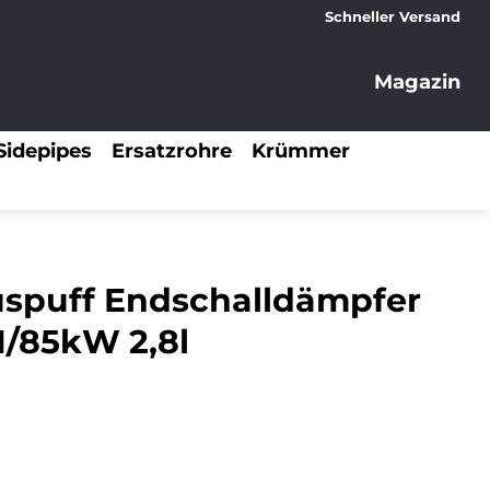
Schneller Versand
Magazin
Sidepipes
Ersatzrohre
Krümmer
uspuff Endschalldämpfer
1/85kW 2,8l