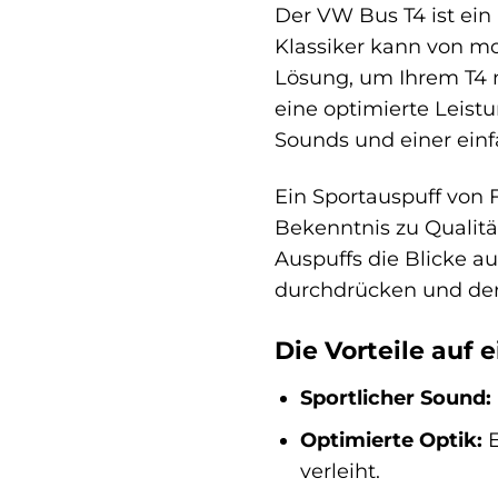
Der VW Bus T4 ist ein 
Klassiker kann von mod
Lösung, um Ihrem T4 n
eine optimierte Leistu
Sounds und einer ein
Ein Sportauspuff von F
Bekenntnis zu Qualität
Auspuffs die Blicke au
durchdrücken und der 
Die Vorteile auf e
Sportlicher Sound:
Optimierte Optik:
E
verleiht.