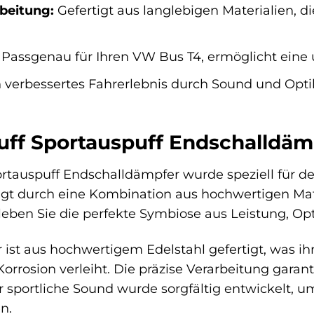
beitung:
Gefertigt aus langlebigen Materialien, 
Passgenau für Ihren VW Bus T4, ermöglicht eine u
 verbessertes Fahrerlebnis durch Sound und Opti
ff Sportauspuff Endschalldämp
rtauspuff Endschalldämpfer wurde speziell für de
ugt durch eine Kombination aus hochwertigen Mat
rleben Sie die perfekte Symbiose aus Leistung, Op
ist aus hochwertigem Edelstahl gefertigt, was 
orrosion verleiht. Die präzise Verarbeitung garan
 sportliche Sound wurde sorgfältig entwickelt, 
n.