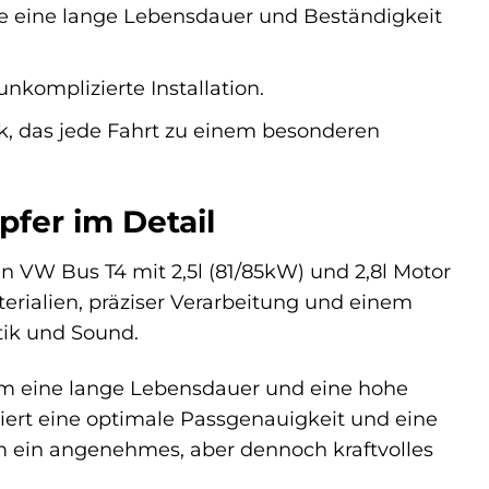
die eine lange Lebensdauer und Beständigkeit
nkomplizierte Installation.
k, das jede Fahrt zu einem besonderen
fer im Detail
n VW Bus T4 mit 2,5l (81/85kW) und 2,8l Motor
erialien, präziser Verarbeitung und einem
tik und Sound.
ihm eine lange Lebensdauer und eine hohe
tiert eine optimale Passgenauigkeit und eine
um ein angenehmes, aber dennoch kraftvolles