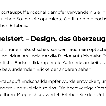
Sportauspuff Endschalldämpfer verwandeln Sie Ih
tlichen Sound, die optimierte Optik und die hoch
hen Erlebnis.
geistert – Design, das überzeug
icht nur ein akustisches, sondern auch ein optisch
ndividuellen Look, der die Blicke auf sich zieht. S
rtliche Endschalldämpfer die Aufmerksamkeit auf s
ie bewundernden Blicke der anderen sehen.
ortauspuff Endschalldämpfer wurde entwickelt, u
modern und zugleich zeitlos. Die hochwertige Vera
ie Ihren T4 optisch aufwertet. Erleben Sie den Un