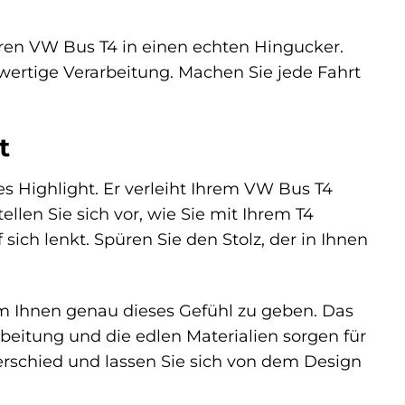
ren VW Bus T4 in einen echten Hingucker.
wertige Verarbeitung. Machen Sie jede Fahrt
t
es Highlight. Er verleiht Ihrem VW Bus T4
tellen Sie sich vor, wie Sie mit Ihrem T4
ich lenkt. Spüren Sie den Stolz, der in Ihnen
m Ihnen genau dieses Gefühl zu geben. Das
rbeitung und die edlen Materialien sorgen für
terschied und lassen Sie sich von dem Design