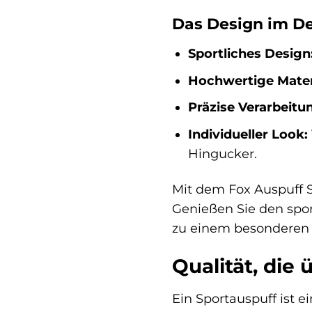
Das Design im De
Sportliches Design
Hochwertige Materi
Präzise Verarbeitu
Individueller Look:
Hingucker.
Mit dem Fox Auspuff 
Genießen Sie den spor
zu einem besonderen 
Qualität, die 
Ein Sportauspuff ist ei