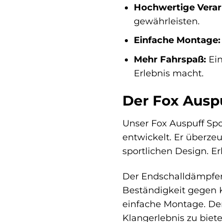
Hochwertige Verar
gewährleisten.
Einfache Montage:
Mehr Fahrspaß:
Ein
Erlebnis macht.
Der Fox Auspu
Unser Fox Auspuff Spo
entwickelt. Er überze
sportlichen Design. E
Der Endschalldämpfer 
Beständigkeit gegen K
einfache Montage. Der
Klangerlebnis zu biete