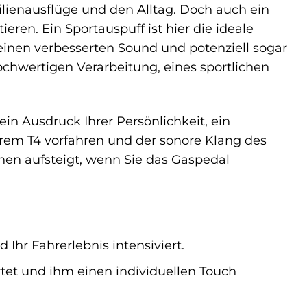
milienausflüge und den Alltag. Doch auch ein
ren. Ein Sportauspuff ist hier die ideale
einen verbesserten Sound und potenziell sogar
hochwertigen Verarbeitung, eines sportlichen
 ein Ausdruck Ihrer Persönlichkeit, ein
Ihrem T4 vorfahren und der sonore Klang des
Ihnen aufsteigt, wenn Sie das Gaspedal
 Ihr Fahrerlebnis intensiviert.
rtet und ihm einen individuellen Touch