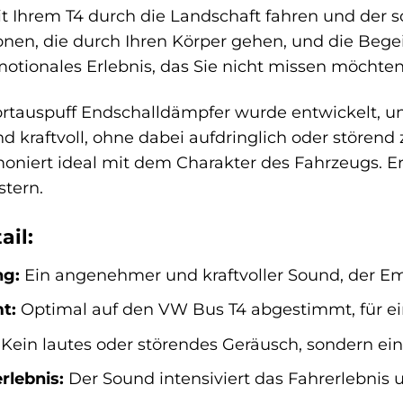
mit Ihrem T4 durch die Landschaft fahren und der so
onen, die durch Ihren Körper gehen, und die Begeis
motionales Erlebnis, das Sie nicht missen möchten
rtauspuff Endschalldämpfer wurde entwickelt, um
und kraftvoll, ohne dabei aufdringlich oder störend
iert ideal mit dem Charakter des Fahrzeugs. Erl
tern.
ail:
ng:
Ein angenehmer und kraftvoller Sound, der E
t:
Optimal auf den VW Bus T4 abgestimmt, für ei
Kein lautes oder störendes Geräusch, sondern ei
rlebnis:
Der Sound intensiviert das Fahrerlebnis