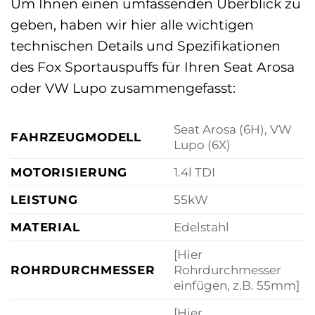
Um Ihnen einen umfassenden Überblick zu
geben, haben wir hier alle wichtigen
technischen Details und Spezifikationen
des Fox Sportauspuffs für Ihren Seat Arosa
oder VW Lupo zusammengefasst:
Seat Arosa (6H), VW
FAHRZEUGMODELL
Lupo (6X)
MOTORISIERUNG
1.4l TDI
LEISTUNG
55kW
MATERIAL
Edelstahl
[Hier
ROHRDURCHMESSER
Rohrdurchmesser
einfügen, z.B. 55mm]
[Hier