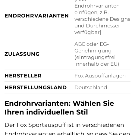
Endrohrvarianten
einfügen, z.B.
ENDROHRVARIANTEN
verschiedene Designs
und Durchmesser
verfügbar]
ABE oder EG-
Genehmigung
ZULASSUNG
(eintragungsfrei
innerhalb der EU)
HERSTELLER
Fox Auspuffanlagen
HERSTELLUNGSLAND
Deutschland
Endrohrvarianten: Wählen Sie
Ihren individuellen Stil
Der Fox Sportauspuff ist in verschiedenen
Endrohrvarianten erhältlich, so dass Sie den