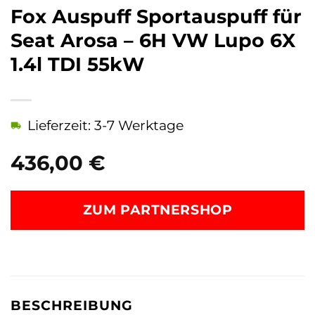
Fox Auspuff Sportauspuff für
Seat Arosa – 6H VW Lupo 6X
1.4l TDI 55kW
Lieferzeit: 3-7 Werktage
436,00
€
ZUM PARTNERSHOP
BESCHREIBUNG