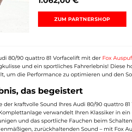
1.062,00
€
ZUM PARTNERSHOP
di 80/90 quattro 81 Vorfacelift mit der
Fox
Auspuf
gkulisse und ein sportliches Fahrerlebnis! Diese 
lt, um die Performance zu optimieren und den So
bnis, das begeistert
ie der kraftvolle Sound Ihres Audi 80/90 quattro 81 
Komplettanlage verwandelt Ihren Klassiker in ein
nigen und das sportliche Fauchen beim Schalten 
ienmäßigen, zurückhaltenden Sound – mit Fox Au