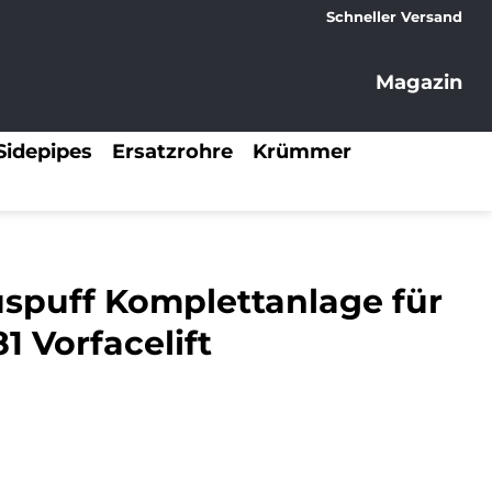
Schneller Versand
Magazin
Sidepipes
Ersatzrohre
Krümmer
uspuff Komplettanlage für
1 Vorfacelift