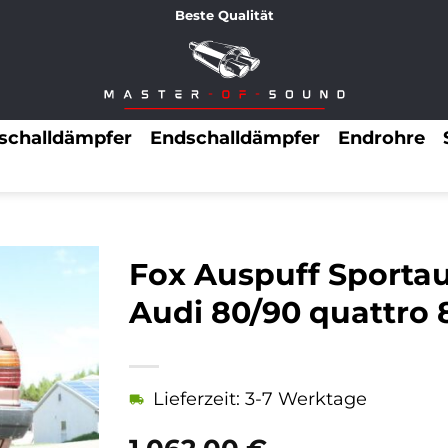
Beste Qualität
lschalldämpfer
Endschalldämpfer
Endrohre
Fox Auspuff Sporta
Audi 80/90 quattro 8
Lieferzeit: 3-7 Werktage