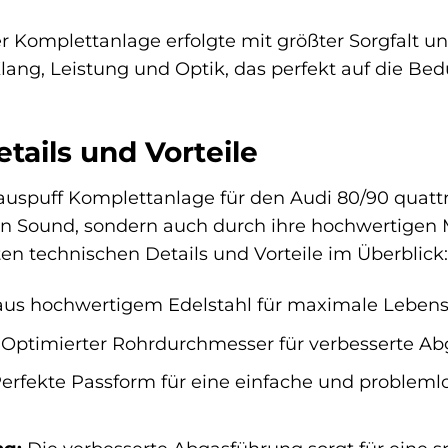
r Komplettanlage erfolgte mit größter Sorgfalt un
ng, Leistung und Optik, das perfekt auf die Bedür
tails und Vorteile
auspuff Komplettanlage für den Audi 80/90 quattro
 Sound, sondern auch durch ihre hochwertigen Ma
ten technischen Details und Vorteile im Überblick:
aus hochwertigem Edelstahl für maximale Lebens
Optimierter Rohrdurchmesser für verbesserte Ab
erfekte Passform für eine einfache und probleml