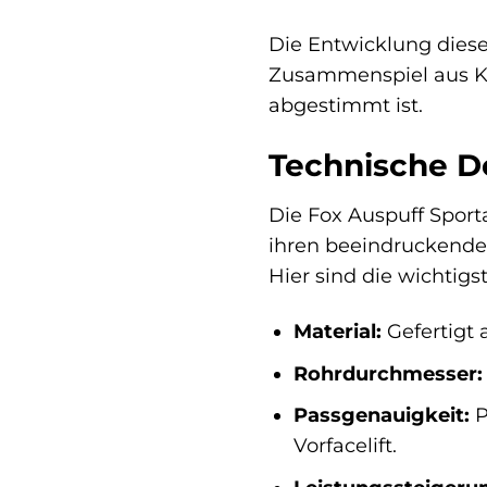
Die Entwicklung diese
Zusammenspiel aus Kla
abgestimmt ist.
Technische De
Die Fox Auspuff Sport
ihren beeindruckenden
Hier sind die wichtigs
Material:
Gefertigt 
Rohrdurchmesser:
Passgenauigkeit:
P
Vorfacelift.