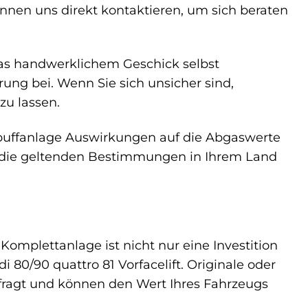
nen uns direkt kontaktieren, um sich beraten
was handwerklichem Geschick selbst
rung bei. Wenn Sie sich unsicher sind,
zu lassen.
spuffanlage Auswirkungen auf die Abgaswerte
r die geltenden Bestimmungen in Ihrem Land
omplettanlage ist nicht nur eine Investition
80/90 quattro 81 Vorfacelift. Originale oder
fragt und können den Wert Ihres Fahrzeugs