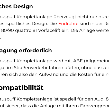
iches Design
auspuff Komplettanlage überzeugt nicht nur durc
es, sportliches Design. Die
Endrohre
sind in der R
80/90 quattro 81 Vorfacelift ein. Die Anlage werte
.
ragung erforderlich
auspuff Komplettanlage wird mit ABE (Allgemeine 
egal im Straßenverkehr fahren dürfen, ohne dass e
 sparen sich also den Aufwand und die Kosten für 
mpatibilität
uspuff Komplettanlage ist speziell für den Audi 80/
uf sicher, dass die Anlage mit Ihrem Fahrzeugmode