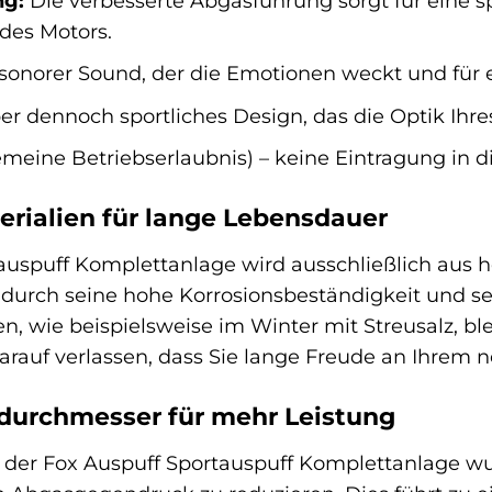
ng:
Die verbesserte Abgasführung sorgt für eine s
des Motors.
 sonorer Sound, der die Emotionen weckt und für e
r dennoch sportliches Design, das die Optik Ihres
meine Betriebserlaubnis) – keine Eintragung in di
rialien für lange Lebensdauer
auspuff Komplettanlage wird ausschließlich aus h
h durch seine hohe Korrosionsbeständigkeit und s
 wie beispielsweise im Winter mit Streusalz, blei
darauf verlassen, dass Sie lange Freude an Ihre
durchmesser für mehr Leistung
der Fox Auspuff Sportauspuff Komplettanlage wur