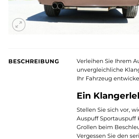
Verleihen Sie Ihrem Au
BESCHREIBUNG
unvergleichliche Klan
Ihr Fahrzeug entwicke
Ein Klangerle
Stellen Sie sich vor, w
Auspuff Sportauspuff 
Grollen beim Beschleu
Vergessen Sie den ser