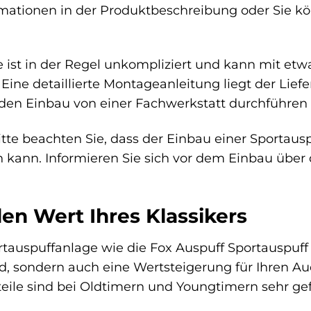
ationen in der Produktbeschreibung oder Sie kön
 ist in der Regel unkompliziert und kann mit et
ine detaillierte Montageanleitung liegt der Liefe
den Einbau von einer Fachwerkstatt durchführen 
tte beachten Sie, dass der Einbau einer Sportau
n kann. Informieren Sie sich vor dem Einbau übe
den Wert Ihres Klassikers
tauspuffanlage wie die Fox Auspuff Sportauspuff K
 sondern auch eine Wertsteigerung für Ihren Audi 
eile sind bei Oldtimern und Youngtimern sehr ge