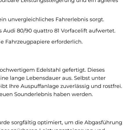
pürbare Leistungssteigerung und ein agileres
in unvergleichliches Fahrerlebnis sorgt.
 Audi 80/90 quattro 81 Vorfacelift aufwertet.
e Fahrzeugpapiere erforderlich.
ochwertigem Edelstahl gefertigt. Dieses
eine lange Lebensdauer aus. Selbst unter
bt Ihre Auspuffanlage zuverlässig und rostfrei.
m neuen Sounderlebnis haben werden.
de sorgfältig optimiert, um die Abgasführung