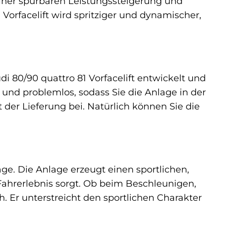
iner spürbaren Leistungssteigerung und
Vorfacelift wird spritziger und dynamischer,
i 80/90 quattro 81 Vorfacelift entwickelt und
 und problemlos, sodass Sie die Anlage in der
 der Lieferung bei. Natürlich können Sie die
ge. Die Anlage erzeugt einen sportlichen,
Fahrerlebnis sorgt. Ob beim Beschleunigen,
h. Er unterstreicht den sportlichen Charakter