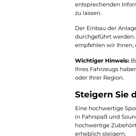
entsprechenden Inform
zu lassen.
Der Einbau der Anlage
durchgeführt werden. E
empfehlen wir Ihnen, 
Wichtiger Hinweis:
Bi
Ihres Fahrzeugs habe
oder Ihrer Region.
Steigern Sie 
Eine hochwertige Spor
in Fahrspaß und Sound,
hochwertige Zubehört
erheblich steigern.