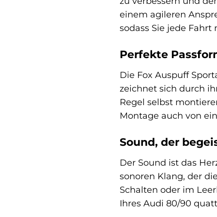
zu verbessern und den
einem agileren Ansprec
sodass Sie jede Fahr
Perfekte Passfor
Die Fox Auspuff Sport
zeichnet sich durch ih
Regel selbst montieren
Montage auch von ein
Sound, der begei
Der Sound ist das Her
sonoren Klang, der di
Schalten oder im Leerl
Ihres Audi 80/90 quatt