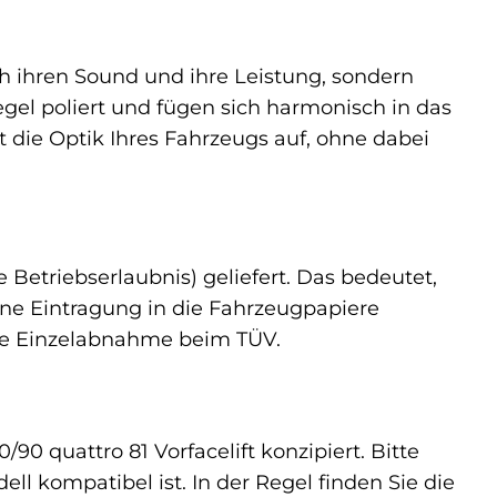
h ihren Sound und ihre Leistung, sondern
egel poliert und fügen sich harmonisch in das
t die Optik Ihres Fahrzeugs auf, ohne dabei
Betriebserlaubnis) geliefert. Das bedeutet,
ine Eintragung in die Fahrzeugpapiere
eine Einzelabnahme beim TÜV.
90 quattro 81 Vorfacelift konzipiert. Bitte
ll kompatibel ist. In der Regel finden Sie die