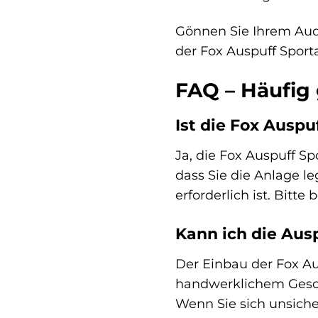
Gönnen Sie Ihrem Audi
der Fox Auspuff Sport
FAQ – Häufig 
Ist die Fox Ausp
Ja, die Fox Auspuff S
dass Sie die Anlage l
erforderlich ist. Bitt
Kann ich die Aus
Der Einbau der Fox Au
handwerklichem Geschi
Wenn Sie sich unsiche