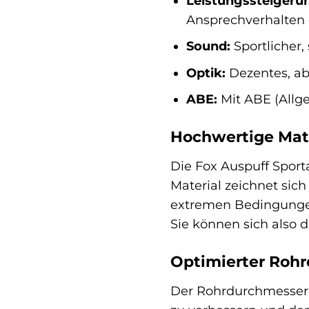
Leistungssteigeru
Ansprechverhalten 
Sound:
Sportlicher,
Optik:
Dezentes, abe
ABE:
Mit ABE (Allge
Hochwertige Mate
Die Fox Auspuff Sport
Material zeichnet sic
extremen Bedingungen,
Sie können sich also 
Optimierter Rohr
Der Rohrdurchmesser 