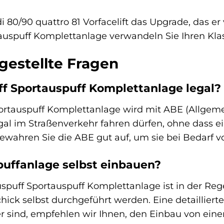
 80/90 quattro 81 Vorfacelift das Upgrade, das er 
auspuff Komplettanlage verwandeln Sie Ihren Klass
gestellte Fragen
uff Sportauspuff Komplettanlage legal?
portauspuff Komplettanlage wird mit ABE (Allgemei
egal im Straßenverkehr fahren dürfen, ohne dass e
e bewahren Sie die ABE gut auf, um sie bei Bedarf 
puffanlage selbst einbauen?
spuff Sportauspuff Komplettanlage ist in der Re
ck selbst durchgeführt werden. Eine detaillierte
r sind, empfehlen wir Ihnen, den Einbau von eine