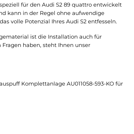
eziell für den Audi S2 89 quattro entwickelt
 und kann in der Regel ohne aufwendige
s volle Potenzial Ihres Audi S2 entfesseln.
terial ist die Installation auch für
 Fragen haben, steht Ihnen unser
ortauspuff Komplettanlage AU011058-593-KO für