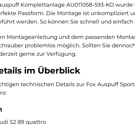
auspuff Komplettanlage AU011058-593-KO wurde sp
erfekte Passform. Die Montage ist unkompliziert
hrt werden. So können Sie schnell und einfach da
en Montageanleitung und dem passenden Montagema
hrauber problemlos möglich. Sollten Sie dennoch
erzeit gerne zur Verfügung.
tails im Überblick
wichtigen technischen Details zur Fox Auspuff Sp
ro:
n
di S2 89 quattro