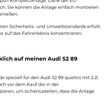
spuff Komplettanlage. Dank der EG-
lich. Sie können die Anlage einfach montieren
enießen.
nten Sicherheits- und Umweltstandards erfüllt.
nz auf das Fahrerlebnis konzentrieren.
klich auf meinen Audi S2 89
speziell für den Audi S2 89 quattro mit 2.2l
ch vor dem Kauf die in der
eren, um sicherzustellen, dass die Anlage