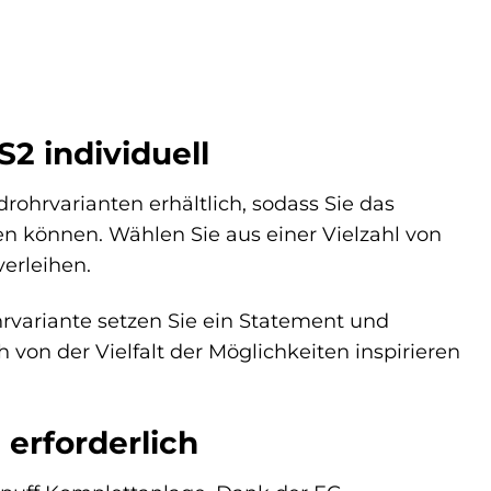
S2 individuell
ohrvarianten erhältlich, sodass Sie das
en können. Wählen Sie aus einer Vielzahl von
erleihen.
rvariante setzen Sie ein Statement und
h von der Vielfalt der Möglichkeiten inspirieren
 erforderlich