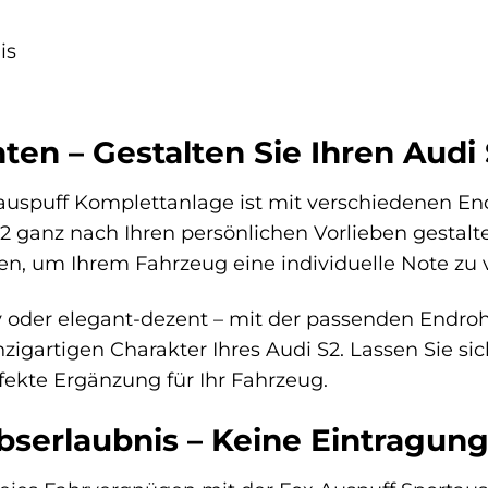
is
ten – Gestalten Sie Ihren Audi 
auspuff Komplettanlage ist mit verschiedenen Endr
2 ganz nach Ihren persönlichen Vorlieben gestalt
en, um Ihrem Fahrzeug eine individuelle Note zu v
v oder elegant-dezent – mit der passenden Endroh
zigartigen Charakter Ihres Audi S2. Lassen Sie sic
fekte Ergänzung für Ihr Fahrzeug.
bserlaubnis – Keine Eintragung