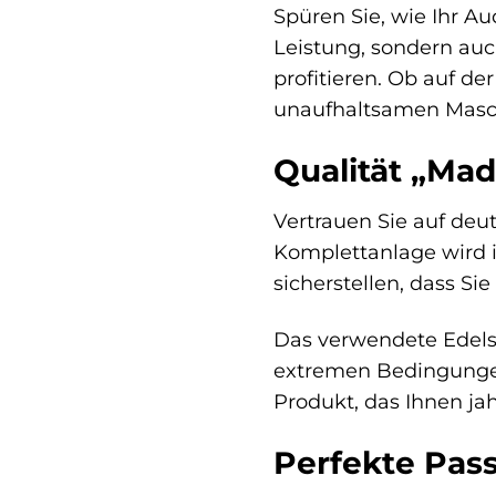
Spüren Sie, wie Ihr Au
Leistung, sondern auc
profitieren. Ob auf d
unaufhaltsamen Masc
Qualität „Ma
Vertrauen Sie auf deu
Komplettanlage wird i
sicherstellen, dass Si
Das verwendete Edelst
extremen Bedingungen 
Produkt, das Ihnen ja
Perfekte Pas