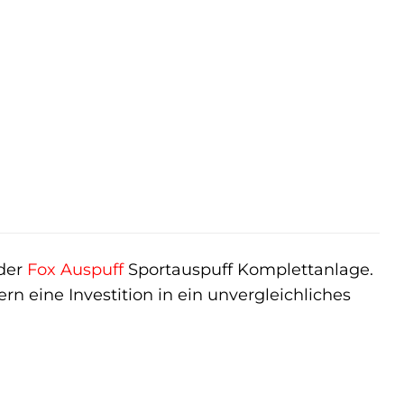
 der
Fox
Auspuff
Sportauspuff Komplettanlage.
rn eine Investition in ein unvergleichliches