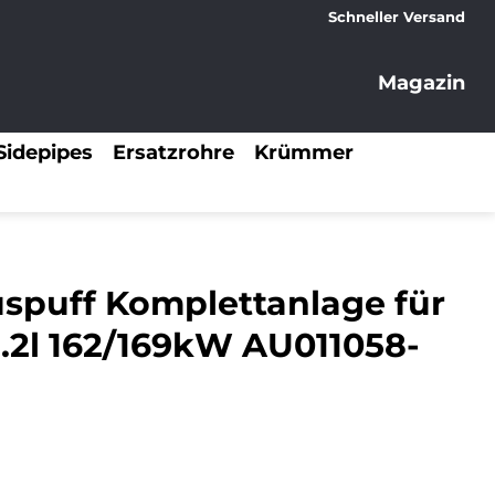
Schneller Versand
Magazin
Sidepipes
Ersatzrohre
Krümmer
uspuff Komplettanlage für
2.2l 162/169kW AU011058-