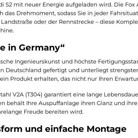
di S2 mit neuer Energie aufgeladen wird. Die Fox 
h das Drehmoment, sodass Sie in jeder Fahrsituat
er Landstraße oder der Rennstrecke – diese Komple
hine.
de in Germany“
tsche Ingenieurskunst und höchste Fertigungssta
n Deutschland gefertigt und unterliegt strengsten
e ein Produkt erhalten, das nicht nur Ihren Erwartu
ahl V2A (T304) garantiert eine lange Lebensdauer
behält Ihre Auspuffanlage ihren Glanz und ihre Le
hrelange Freude bereiten wird.
sform und einfache Montage