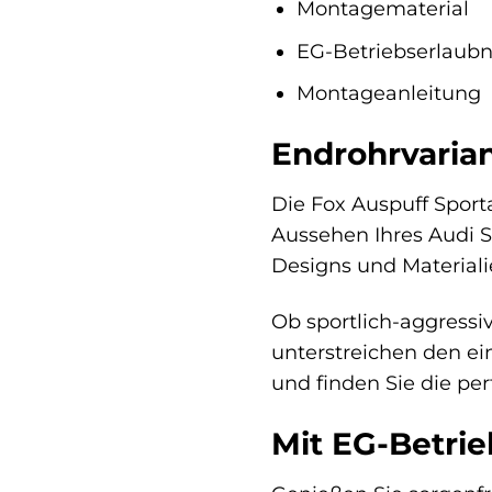
Montagematerial
EG-Betriebserlaubn
Montageanleitung
Endrohrvarian
Die Fox Auspuff Sport
Aussehen Ihres Audi S
Designs und Materiali
Ob sportlich-aggressi
unterstreichen den ein
und finden Sie die per
Mit EG-Betrie