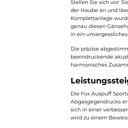
Stellen Sie sich vor: S
der Haube an und läss
Komplettanlage wurde 
genau diesen Gänseha
in ein unvergessliches
Die präzise abgestimm
beeindruckende akusti
harmonisches Zusamme
Leistungsstei
Die Fox Auspuff Sport
Abgasgegendrucks ermö
sich in einer verbes
wird zu einem Beweis 