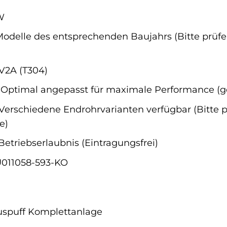
W
Modelle des entsprechenden Baujahrs (Bitte prüfen
V2A (T304)
Optimal angepasst für maximale Performance (ge
Verschiedene Endrohrvarianten verfügbar (Bitte p
e)
etriebserlaubnis (Eintragungsfrei)
011058-593-KO
uspuff Komplettanlage