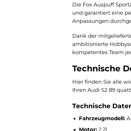
Die Fox Auspuff Sport
und garantiert eine p
Anpassungen durchgefü
Dank der mitgeliefert
ambitionierte Hobbysc
kompetentes Team jed
Technische De
Hier finden Sie alle 
Ihren Audi S2 89 quatt
Technische Date
Fahrzeugmodell:
Au
Motor:
2.2l