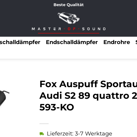
Beste Qualität
lschalldämpfer
Endschalldämpfer
Endrohre
Fox Auspuff Sporta
Audi S2 89 quattro 
593-KO
Lieferzeit: 3-7 Werktage