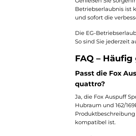
Genießen Sie sorgenf
Betriebserlaubnis ist
und sofort die verbe
Die EG-Betriebserlaubn
So sind Sie jederzeit 
FAQ – Häufig 
Passt die Fox Au
quattro?
Ja, die Fox Auspuff S
Hubraum und 162/169kW
Produktbeschreibung 
kompatibel ist.