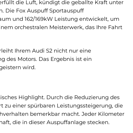
erfüllt die Luft, kündigt die geballte Kraft unter
. Die Fox Auspuff Sportauspuff
braum und 162/169kW Leistung entwickelt, um
em orchestralen Meisterwerk, das Ihre Fahrt
leiht Ihrem Audi S2 nicht nur eine
g des Motors. Das Ergebnis ist ein
eistern wird.
tisches Highlight. Durch die Reduzierung des
t zu einer spürbaren Leistungssteigerung, die
chverhalten bemerkbar macht. Jeder Kilometer
ft, die in dieser Auspuffanlage stecken.