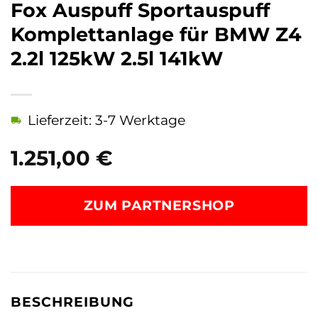
Fox Auspuff Sportauspuff
Komplettanlage für BMW Z4
2.2l 125kW 2.5l 141kW
Lieferzeit: 3-7 Werktage
1.251,00
€
ZUM PARTNERSHOP
BESCHREIBUNG