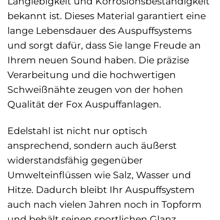
Langlebigkeit und Korrosionsbeständigkeit
bekannt ist. Dieses Material garantiert eine
lange Lebensdauer des Auspuffsystems
und sorgt dafür, dass Sie lange Freude an
Ihrem neuen Sound haben. Die präzise
Verarbeitung und die hochwertigen
Schweißnähte zeugen von der hohen
Qualität der Fox Auspuffanlagen.
Edelstahl ist nicht nur optisch
ansprechend, sondern auch äußerst
widerstandsfähig gegenüber
Umwelteinflüssen wie Salz, Wasser und
Hitze. Dadurch bleibt Ihr Auspuffsystem
auch nach vielen Jahren noch in Topform
und behält seinen sportlichen Glanz.