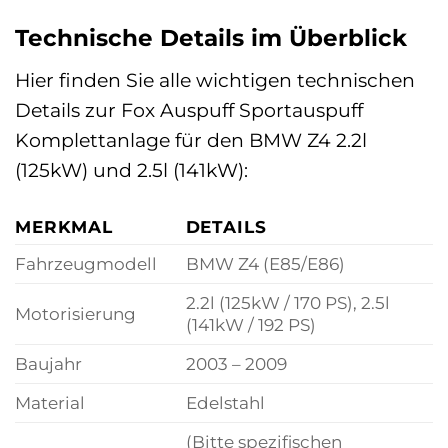
Technische Details im Überblick
Hier finden Sie alle wichtigen technischen
Details zur Fox Auspuff Sportauspuff
Komplettanlage für den BMW Z4 2.2l
(125kW) und 2.5l (141kW):
MERKMAL
DETAILS
Fahrzeugmodell
BMW Z4 (E85/E86)
2.2l (125kW / 170 PS), 2.5l
Motorisierung
(141kW / 192 PS)
Baujahr
2003 – 2009
Material
Edelstahl
(Bitte spezifischen