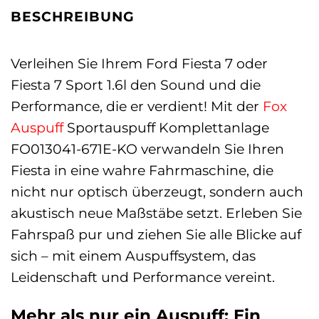
BESCHREIBUNG
Verleihen Sie Ihrem Ford Fiesta 7 oder
Fiesta 7 Sport 1.6l den Sound und die
Performance, die er verdient! Mit der
Fox
Auspuff
Sportauspuff Komplettanlage
FO013041-671E-KO verwandeln Sie Ihren
Fiesta in eine wahre Fahrmaschine, die
nicht nur optisch überzeugt, sondern auch
akustisch neue Maßstäbe setzt. Erleben Sie
Fahrspaß pur und ziehen Sie alle Blicke auf
sich – mit einem Auspuffsystem, das
Leidenschaft und Performance vereint.
Mehr als nur ein Auspuff: Ein