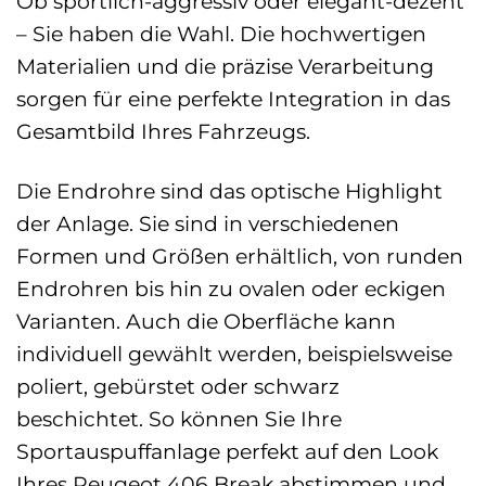
Ob sportlich-aggressiv oder elegant-dezent
– Sie haben die Wahl. Die hochwertigen
Materialien und die präzise Verarbeitung
sorgen für eine perfekte Integration in das
Gesamtbild Ihres Fahrzeugs.
Die Endrohre sind das optische Highlight
der Anlage. Sie sind in verschiedenen
Formen und Größen erhältlich, von runden
Endrohren bis hin zu ovalen oder eckigen
Varianten. Auch die Oberfläche kann
individuell gewählt werden, beispielsweise
poliert, gebürstet oder schwarz
beschichtet. So können Sie Ihre
Sportauspuffanlage perfekt auf den Look
Ihres Peugeot 406 Break abstimmen und