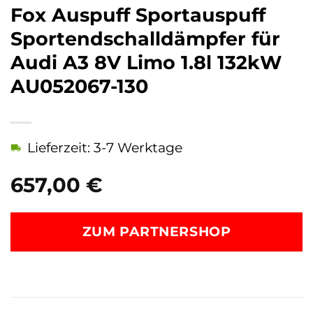
Fox Auspuff Sportauspuff
Sportendschalldämpfer für
Audi A3 8V Limo 1.8l 132kW
AU052067-130
Lieferzeit: 3-7 Werktage
657,00
€
ZUM PARTNERSHOP