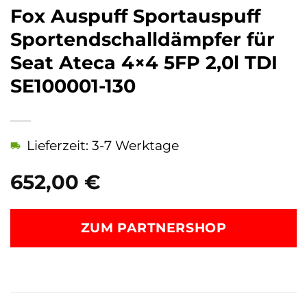
Fox Auspuff Sportauspuff
Sportendschalldämpfer für
Seat Ateca 4×4 5FP 2,0l TDI
SE100001-130
Lieferzeit: 3-7 Werktage
652,00
€
ZUM PARTNERSHOP