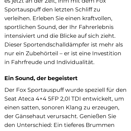
es jetzt an der Zeit, ihm mit dem Fox
Sportauspuff den letzten Schliff zu
verleihen. Erleben Sie einen kraftvollen,
sportlichen Sound, der Ihr Fahrerlebnis
intensiviert und die Blicke auf sich zieht.
Dieser Sportendschalldämpfer ist mehr als
nur ein Zubehörteil – er ist eine Investition
in Fahrfreude und Individualität.
Ein Sound, der begeistert
Der Fox Sportauspuff wurde speziell für den
Seat Ateca 4×4 5FP 2,0l TDI entwickelt, um
einen satten, sonoren Klang zu erzeugen,
der Gänsehaut verursacht. Genießen Sie
den Unterschied: Ein tieferes Brummen