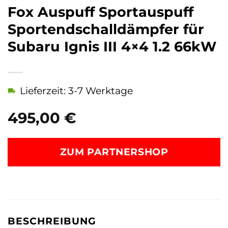
Fox Auspuff Sportauspuff
Sportendschalldämpfer für
Subaru Ignis III 4×4 1.2 66kW
Lieferzeit: 3-7 Werktage
495,00
€
ZUM PARTNERSHOP
BESCHREIBUNG