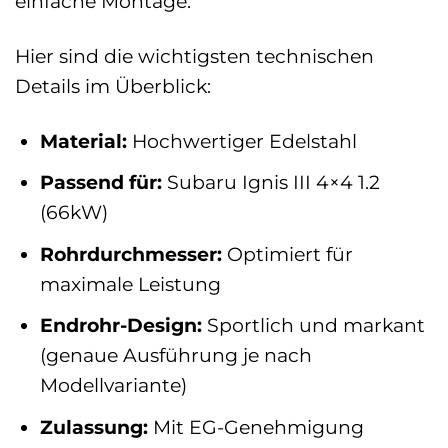
einfache Montage.
Hier sind die wichtigsten technischen
Details im Überblick:
Material:
Hochwertiger Edelstahl
Passend für:
Subaru Ignis III 4×4 1.2
(66kW)
Rohrdurchmesser:
Optimiert für
maximale Leistung
Endrohr-Design:
Sportlich und markant
(genaue Ausführung je nach
Modellvariante)
Zulassung:
Mit EG-Genehmigung