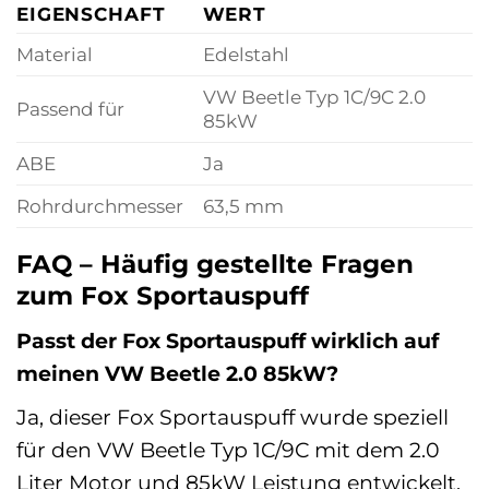
EIGENSCHAFT
WERT
Material
Edelstahl
VW Beetle Typ 1C/9C 2.0
Passend für
85kW
ABE
Ja
Rohrdurchmesser
63,5 mm
FAQ – Häufig gestellte Fragen
zum Fox Sportauspuff
Passt der Fox Sportauspuff wirklich auf
meinen VW Beetle 2.0 85kW?
Ja, dieser Fox Sportauspuff wurde speziell
für den VW Beetle Typ 1C/9C mit dem 2.0
Liter Motor und 85kW Leistung entwickelt.