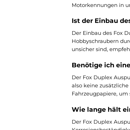
Motorkennungen in uns
Ist der Einbau de
Der Einbau des Fox Du
Hobbyschraubern durch
unsicher sind, empfe
Benötige ich ein
Der Fox Duplex Auspuf
also keine zusätzlich
Fahrzeugpapiere, um s
Wie lange hält e
Der Fox Duplex Auspuf
Korrosionsbeständigk