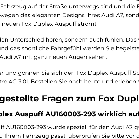
m Fahrzeug auf der Straße unterwegs sind und die
ur wegen des eleganten Designs Ihres Audi A7, s
 neuen Fox Duplex Auspuff strömt.
den Unterschied hören, sondern auch fühlen. Das 
und das sportliche Fahrgefühl werden Sie begeiste
 Audi A7 mit ganz neuen Augen sehen.
ger und gönnen Sie sich den Fox Duplex Auspuff 
tro 4G 3.0l. Bestellen Sie noch heute und erleben
 gestellte Fragen zum Fox Dup
plex Auspuff AU160003-293 wirklich au
f AU160003-293 wurde speziell für den Audi A7 qua
zu Ihrem Fahrzeug passt, überprüfen Sie bitte vo