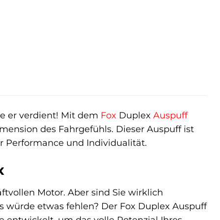
ie er verdient! Mit dem
Fox
Duplex
Auspuff
ension des Fahrgefühls. Dieser Auspuff ist
für Performance und Individualität.
x
ftvollen Motor. Aber sind Sie wirklich
s würde etwas fehlen? Der Fox Duplex Auspuff
 entwickelt, um das volle Potenzial Ihres