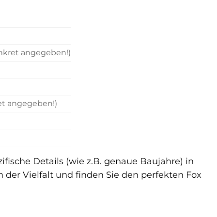
onkret angegeben!)
ret angegeben!)
fische Details (wie z.B. genaue Baujahre) in
n der Vielfalt und finden Sie den perfekten Fox