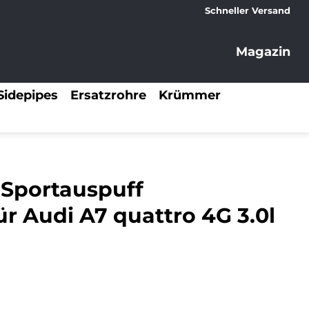
Schneller Versand
Magazin
Sidepipes
Ersatzrohre
Krümmer
 Sportauspuff
r Audi A7 quattro 4G 3.0l