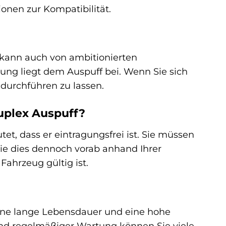
onen zur Kompatibilität.
 kann auch von ambitionierten
ung liegt dem Auspuff bei. Wenn Sie sich
durchführen zu lassen.
uplex Auspuff?
, dass er eintragungsfrei ist. Sie müssen
Sie dies dennoch vorab anhand Ihrer
ahrzeug gültig ist.
eine lange Lebensdauer und eine hohe
nd regelmäßiger Wartung können Sie viele