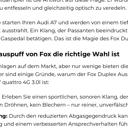
 entfesseln und gleichzeitig optisch zu veredeln.
Sie starten Ihren Audi A7 und werden von einem tie
 ausstrahlt. Ein Klang, der Passanten beeindruckt
 Gaspedal betätigen. Das ist die Magie des Fox Du
uspuff von Fox die richtige Wahl ist
anlagen auf dem Markt, aber nur wenige bieten di
er sind einige Gründe, warum der Fox Duplex Aus
quattro 4G 3.0l ist:
:
Erleben Sie einen sportlichen, sonoren Klang, der
n Dröhnen, kein Blechern – nur reiner, unverfälsc
ng:
Durch den reduzierten Abgasgegendruck kann d
g und einem verbesserten Ansprechverhalten füh