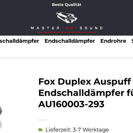
Beste Qualität
lschalldämpfer
Endschalldämpfer
Endrohre
Fox Duplex Auspuff
Endschalldämpfer fü
AU160003-293
Lieferzeit: 3-7 Werktage