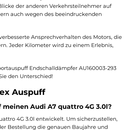
 Blicke der anderen Verkehrsteilnehmer auf
ondern auch wegen des beeindruckenden
verbesserte Ansprechverhalten des Motors, die
rn. Jeder Kilometer wird zu einem Erlebnis,
Sportauspuff Endschalldämpfer AU160003-293
 Sie den Unterschied!
lex Auspuff
f meinen Audi A7 quattro 4G 3.0l?
ttro 4G 3.0l entwickelt. Um sicherzustellen,
r der Bestellung die genauen Baujahre und