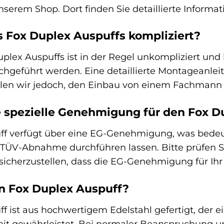
erem Shop. Dort finden Sie detaillierte Informati
s Fox Duplex Auspuffs kompliziert?
plex Auspuffs ist in der Regel unkompliziert und
geführt werden. Eine detaillierte Montageanleit
hlen wir jedoch, den Einbau von einem Fachmann 
e spezielle Genehmigung für den Fox D
f verfügt über eine EG-Genehmigung, was bedeutet
e TÜV-Abnahme durchführen lassen. Bitte prüfen 
icherzustellen, dass die EG-Genehmigung für Ihr F
in Fox Duplex Auspuff?
f ist aus hochwertigem Edelstahl gefertigt, der 
eit gewährleistet. Bei normaler Beanspruchung u