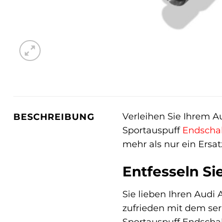
Verleihen Sie Ihrem A
BESCHREIBUNG
Sportauspuff
Endscha
mehr als nur ein Ersatz
Entfesseln Sie
Sie lieben Ihren Audi 
zufrieden mit dem se
Sportauspuff Endschall