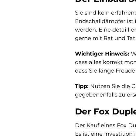
Sie sind kein erfahre
Endschalldämpfer ist
werden. Eine detailli
gerne mit Rat und Tat 
Wichtiger Hinweis:
Wi
dass alles korrekt mon
dass Sie lange Freud
Tipp:
Nutzen Sie die G
gegebenenfalls zu ers
Der Fox Duple
Der Kauf eines Fox Du
Es ist eine Investition