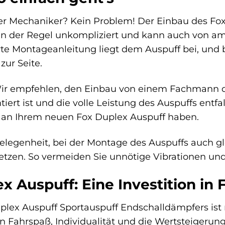
ner Mechaniker? Kein Problem! Der Einbau des Fo
 in der Regel unkompliziert und kann auch von a
erte Montageanleitung liegt dem Auspuff bei, und
zur Seite.
r empfehlen, den Einbau von einem Fachmann dur
tiert ist und die volle Leistung des Auspuffs entf
e an Ihrem neuen Fox Duplex Auspuff haben.
elegenheit, bei der Montage des Auspuffs auch 
etzen. So vermeiden Sie unnötige Vibrationen un
x Auspuff: Eine Investition in 
plex Auspuff Sportauspuff Endschalldämpfers ist 
 in Fahrspaß, Individualität und die Wertsteigerung