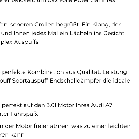
fen, sonoren Grollen begrüßt. Ein Klang, der
 und Ihnen jedes Mal ein Lächeln ins Gesicht
plex Auspuffs.
e perfekte Kombination aus Qualität, Leistung
puff Sportauspuff Endschalldämpfer die ideale
 perfekt auf den 3.0l Motor Ihres Audi A7
hter Fahrspaß.
er Motor freier atmen, was zu einer leichten
ren kann.