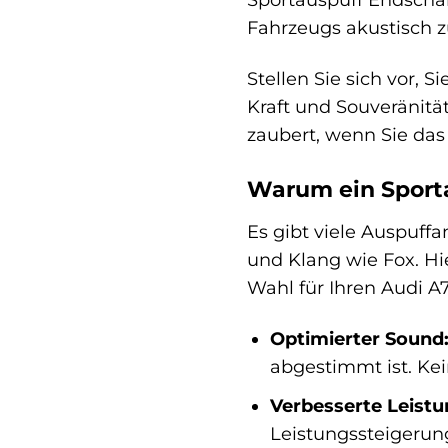
Fahrzeugs akustisch zu
Stellen Sie sich vor, 
Kraft und Souveränität
zaubert, wenn Sie das
Warum ein Sporta
Es gibt viele Auspuff
und Klang wie Fox. Hi
Wahl für Ihren Audi A7 
Optimierter Sound
abgestimmt ist. Kei
Verbesserte Leistu
Leistungssteigerun