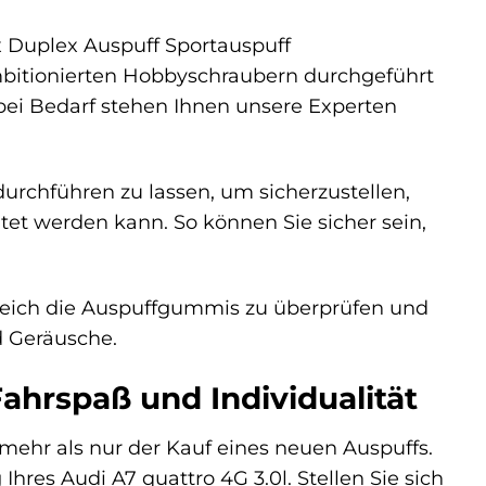
x Duplex Auspuff Sportauspuff
mbitionierten Hobbyschraubern durchgeführt
 bei Bedarf stehen Ihnen unsere Experten
chführen zu lassen, um sicherzustellen,
altet werden kann. So können Sie sicher sein,
gleich die Auspuffgummis zu überprüfen und
d Geräusche.
Fahrspaß und Individualität
mehr als nur der Kauf eines neuen Auspuffs.
 Ihres Audi A7 quattro 4G 3.0l. Stellen Sie sich