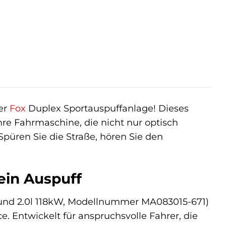
er
Fox
Duplex Sportauspuffanlage! Dieses
re Fahrmaschine, die nicht nur optisch
Spüren Sie die Straße, hören Sie den
ein Auspuff
 und 2.0l 118kW, Modellnummer MA083015-671)
. Entwickelt für anspruchsvolle Fahrer, die