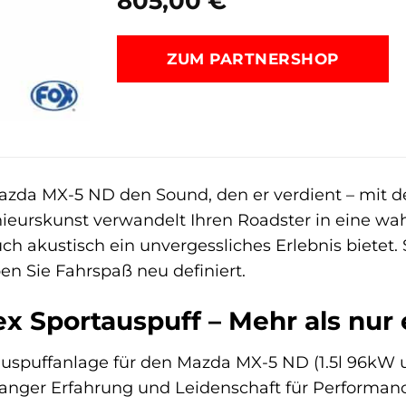
805,00
€
ZUM PARTNERSHOP
azda MX-5 ND den Sound, den er verdient – mit d
ieurskunst verwandelt Ihren Roadster in eine wah
h akustisch ein unvergessliches Erlebnis bietet. 
en Sie Fahrspaß neu definiert.
x Sportauspuff – Mehr als nur 
auspuffanlage für den Mazda MX-5 ND (1.5l 96kW
langer Erfahrung und Leidenschaft für Performance