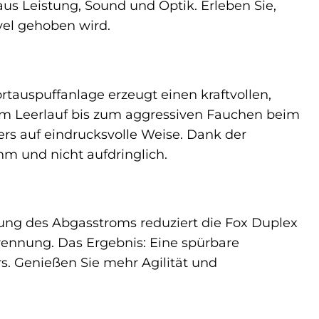
us Leistung, Sound und Optik. Erleben Sie,
vel gehoben wird.
tauspuffanlage erzeugt einen kraftvollen,
m Leerlauf bis zum aggressiven Fauchen beim
ers auf eindrucksvolle Weise. Dank der
m und nicht aufdringlich.
rung des Abgasstroms reduziert die Fox Duplex
rennung. Das Ergebnis: Eine spürbare
s. Genießen Sie mehr Agilität und