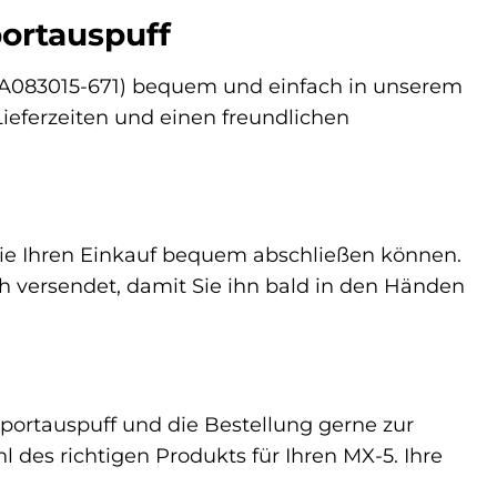
portauspuff
(MA083015-671) bequem und einfach in unserem
Lieferzeiten und einen freundlichen
Sie Ihren Einkauf bequem abschließen können.
ch versendet, damit Sie ihn bald in den Händen
portauspuff und die Bestellung gerne zur
 des richtigen Produkts für Ihren MX-5. Ihre