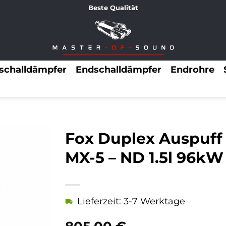
Beste Qualität
lschalldämpfer
Endschalldämpfer
Endrohre
Fox Duplex Auspuff
MX-5 – ND 1.5l 96kW
Lieferzeit: 3-7 Werktage