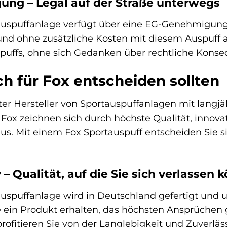
ng – Legal auf der Straße unterwegs
uspuffanlage verfügt über eine EG-Genehmigung u
 und ohne zusätzliche Kosten mit diesem Auspuff 
spuffs, ohne sich Gedanken über rechtliche Kon
h für Fox entscheiden sollten
ter Hersteller von Sportauspuffanlagen mit lang
Fox zeichnen sich durch höchste Qualität, innovat
aus. Mit einem Fox Sportauspuff entscheiden Sie s
 Qualität, auf die Sie sich verlassen 
uspuffanlage wird in Deutschland gefertigt und un
Sie ein Produkt erhalten, das höchsten Ansprüchen
rofitieren Sie von der Langlebigkeit und Zuverläs