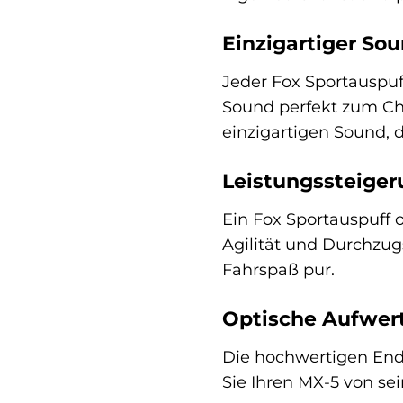
Einzigartiger Sou
Jeder Fox Sportauspuff
Sound perfekt zum Cha
einzigartigen Sound, d
Leistungssteiger
Ein Fox Sportauspuff 
Agilität und Durchzug
Fahrspaß pur.
Optische Aufwert
Die hochwertigen Endr
Sie Ihren MX-5 von se