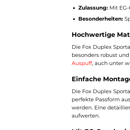
Zulassung:
Mit EG-
Besonderheiten:
Sp
Hochwertige Mate
Die Fox Duplex Sporta
besonders robust und 
Auspuff
, auch unter w
Einfache Montag
Die Fox Duplex Sporta
perfekte Passform aus
werden. Eine detaillie
aufwerten.