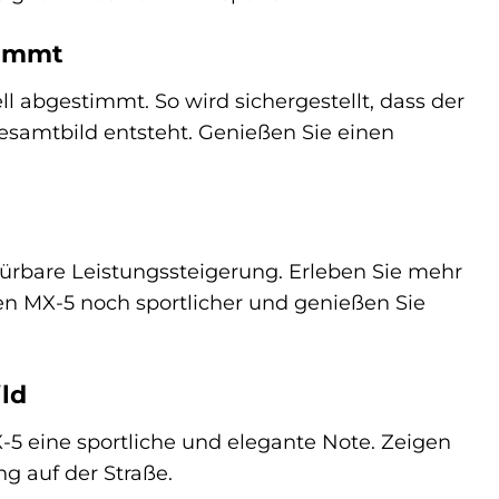
timmt
l abgestimmt. So wird sichergestellt, dass der
esamtbild entsteht. Genießen Sie einen
pürbare Leistungssteigerung. Erleben Sie mehr
ren MX-5 noch sportlicher und genießen Sie
ld
-5 eine sportliche und elegante Note. Zeigen
g auf der Straße.