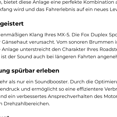
 bietet diese Anlage eine perfekte Kombination a
kfang wird und das Fahrerlebnis auf ein neues Le
geistert
ienmäßigen Klang Ihres MX-5. Die Fox Duplex Spor
er Gänsehaut verursacht. Vom sonoren Brummen i
 Anlage unterstreicht den Charakter Ihres Roadst
ist der Sound auch bei längeren Fahrten angeneh
ung spürbar erleben
mehr als nur ein Soundbooster. Durch die Optimie
druck und ermöglicht so eine effizientere Verb
nd ein verbessertes Ansprechverhalten des Motor
en Drehzahlbereichen.