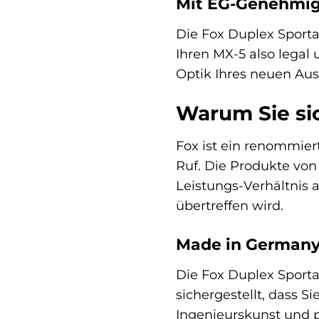
Mit EG-Genehmigu
Die Fox Duplex Sporta
Ihren MX-5 also legal
Optik Ihres neuen Au
Warum Sie sic
Fox ist ein renommier
Ruf. Die Produkte von 
Leistungs-Verhältnis 
übertreffen wird.
Made in Germany –
Die Fox Duplex Sporta
sichergestellt, dass 
Ingenieurskunst und p