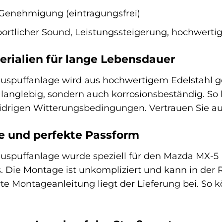
Genehmigung (eintragungsfrei)
ortlicher Sound, Leistungssteigerung, hochwerti
rialien für lange Lebensdauer
uspuffanlage wird aus hochwertigem Edelstahl gefe
langlebig, sondern auch korrosionsbeständig. So
idrigen Witterungsbedingungen. Vertrauen Sie auf 
e und perfekte Passform
uspuffanlage wurde speziell für den Mazda MX-5 
. Die Montage ist unkompliziert und kann in der
rte Montageanleitung liegt der Lieferung bei. So 