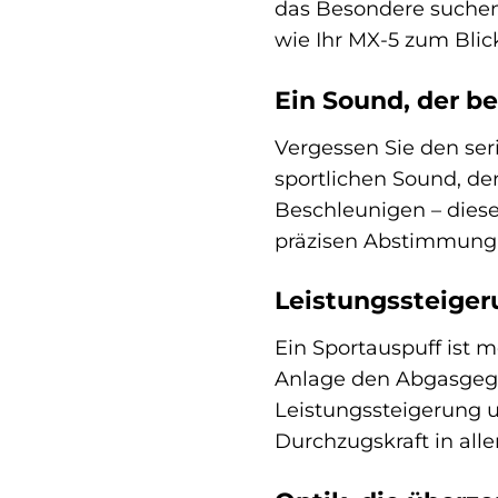
das Besondere suchen,
wie Ihr MX-5 zum Blic
Ein Sound, der be
Vergessen Sie den ser
sportlichen Sound, d
Beschleunigen – diese
präzisen Abstimmung 
Leistungssteiger
Ein Sportauspuff ist 
Anlage den Abgasgegen
Leistungssteigerung u
Durchzugskraft in all