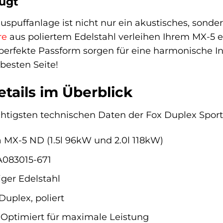
eugt
spuffanlage ist nicht nur ein akustisches, sonder
re
aus poliertem Edelstahl verleihen Ihrem MX-5 ei
perfekte Passform sorgen für eine harmonische In
besten Seite!
tails im Überblick
ichtigsten technischen Daten der Fox Duplex Spo
MX-5 ND (1.5l 96kW und 2.0l 118kW)
083015-671
ger Edelstahl
Duplex, poliert
Optimiert für maximale Leistung