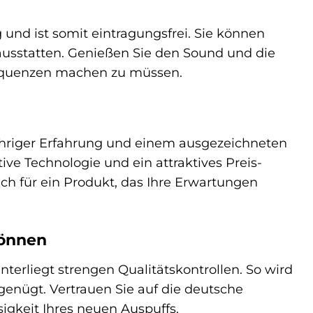
nd ist somit eintragungsfrei. Sie können
ausstatten. Genießen Sie den Sound und die
sequenzen machen zu müssen.
jähriger Erfahrung und einem ausgezeichneten
ive Technologie und ein attraktives Preis-
ich für ein Produkt, das Ihre Erwartungen
können
terliegt strengen Qualitätskontrollen. So wird
 genügt. Vertrauen Sie auf die deutsche
sigkeit Ihres neuen Auspuffs.