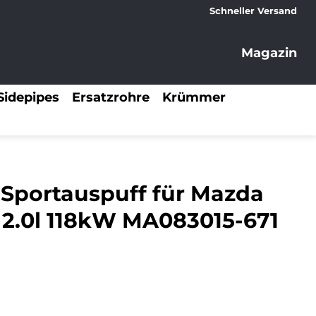
Schneller Versand
Magazin
Sidepipes
Ersatzrohre
Krümmer
 Sportauspuff für Mazda
 2.0l 118kW MA083015-671