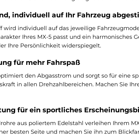
nd, individuell auf Ihr Fahrzeug abges
 wird individuell auf das jeweilige Fahrzeugmodel
rakter Ihres MX-5 passt und ein harmonisches G
er Ihre Persönlichkeit widerspiegelt.
ung für mehr Fahrspaß
optimiert den Abgasstrom und sorgt so für eine s
skraft in allen Drehzahlbereichen. Machen Sie Ih
ung für ein sportliches Erscheinungsbi
ohre aus poliertem Edelstahl verleihen Ihrem MX
iner besten Seite und machen Sie ihn zum Blickfan