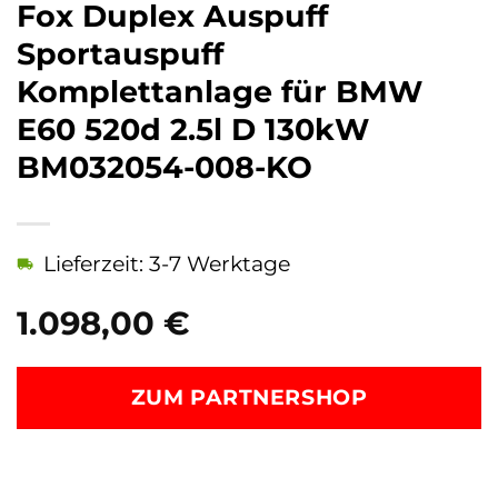
Fox Duplex Auspuff
Sportauspuff
Komplettanlage für BMW
E60 520d 2.5l D 130kW
BM032054-008-KO
Lieferzeit: 3-7 Werktage
1.098,00
€
ZUM PARTNERSHOP