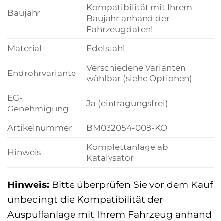
Kompatibilität mit Ihrem
Baujahr
Baujahr anhand der
Fahrzeugdaten!
Material
Edelstahl
Verschiedene Varianten
Endrohrvariante
wählbar (siehe Optionen)
EG-
Ja (eintragungsfrei)
Genehmigung
Artikelnummer
BM032054-008-KO
Komplettanlage ab
Hinweis
Katalysator
Hinweis:
Bitte überprüfen Sie vor dem Kauf
unbedingt die Kompatibilität der
Auspuffanlage mit Ihrem Fahrzeug anhand