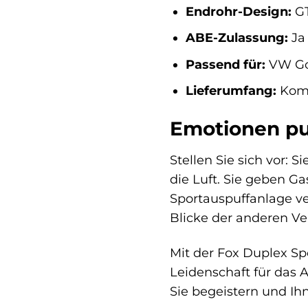
Endrohr-Design:
GT
ABE-Zulassung:
Ja 
Passend für:
VW Gol
Lieferumfang:
Komp
Emotionen pur
Stellen Sie sich vor: 
die Luft. Sie geben Ga
Sportauspuffanlage ve
Blicke der anderen Ver
Mit der Fox Duplex Sp
Leidenschaft für das A
Sie begeistern und Ih