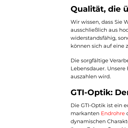
Qualität, die
Wir wissen, dass Sie 
ausschließlich aus hoc
widerstandsfähig, son
können sich auf eine 
Die sorgfältige Verar
Lebensdauer. Unsere Fo
auszahlen wird.
GTI-Optik: Der
Die GTI-Optik ist ein 
markanten
Endrohre
d
dynamischen Charakter