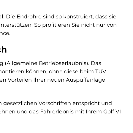
. Die Endrohre sind so konstruiert, dass sie
erstützen. So profitieren Sie nicht nur von
nce.
ch
 (Allgemeine Betriebserlaubnis). Das
 montieren können, ohne diese beim TÜV
en Vorteilen Ihrer neuen Auspuffanlage
 gesetzlichen Vorschriften entspricht und
lehnen und das Fahrerlebnis mit Ihrem Golf VI