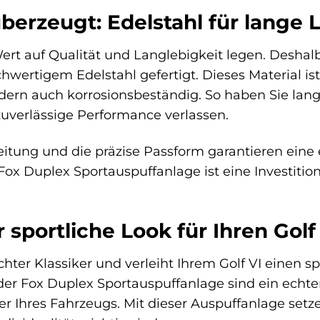
 überzeugt: Edelstahl für lange
Wert auf Qualität und Langlebigkeit legen. Desha
hwertigem Edelstahl gefertigt. Dieses Material is
dern auch korrosionsbeständig. So haben Sie lan
zuverlässige Performance verlassen.
beitung und die präzise Passform garantieren ein
x Duplex Sportauspuffanlage ist eine Investition i
 sportliche Look für Ihren Golf
echter Klassiker und verleiht Ihrem Golf VI einen 
er Fox Duplex Sportauspuffanlage sind ein echte
 Ihres Fahrzeugs. Mit dieser Auspuffanlage setze