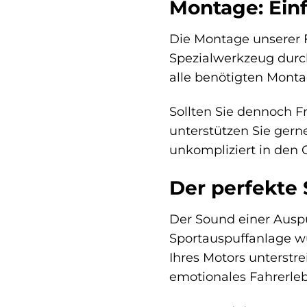
Montage: Ein
Die Montage unserer F
Spezialwerkzeug durch
alle benötigten Monta
Sollten Sie dennoch 
unterstützen Sie gerne
unkompliziert in den
Der perfekte 
Der Sound einer Auspu
Sportauspuffanlage wu
Ihres Motors unterstre
emotionales Fahrerleb