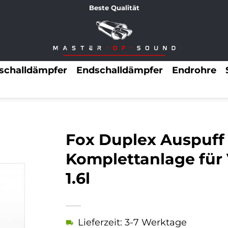
Beste Qualität
lschalldämpfer
Endschalldämpfer
Endrohre
Fox Duplex Auspuff
Komplettanlage für 
1.6l
Lieferzeit: 3-7 Werktage