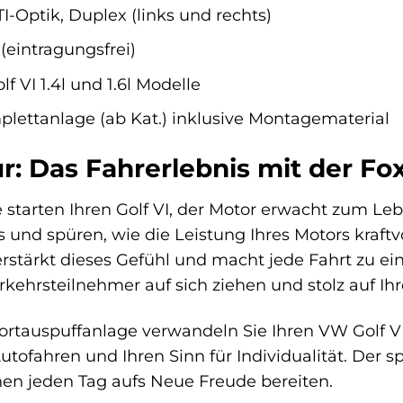
I-Optik, Duplex (links und rechts)
(eintragungsfrei)
f VI 1.4l und 1.6l Modelle
lettanlage (ab Kat.) inklusive Montagematerial
: Das Fahrerlebnis mit der Fo
Sie starten Ihren Golf VI, der Motor erwacht zum Le
s und spüren, wie die Leistung Ihres Motors kraftvo
rstärkt dieses Gefühl und macht jede Fahrt zu ei
kehrsteilnehmer auf sich ziehen und stolz auf Ihre
ortauspuffanlage verwandeln Sie Ihren VW Golf VI 
utofahren und Ihren Sinn für Individualität. Der 
nen jeden Tag aufs Neue Freude bereiten.