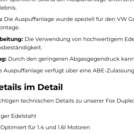
ebnis.
:
Die Auspuffanlage wurde speziell für den VW Gol
ontage.
beitung:
Die Verwendung von hochwertigem Edels
nsbeständigkeit.
ng:
Durch den geringeren Abgasgegendruck kann di
 Auspuffanlage verfügt über eine ABE-Zulassung 
tails im Detail
wichtigen technischen Details zu unserer Fox Dupl
ger Edelstahl
Optimiert für 1.4 und 1.6l Motoren