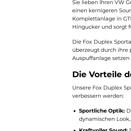
Sie lieben Ihren VW G
einen kernigeren Soun
Komplettanlage in GTI
Hingucker und sorgt fü
Die Fox Duplex Sporta
überzeugt durch ihre 
Auspuffanlage setzen 
Die Vorteile 
Unsere Fox Duplex Spor
verbessern werden:
Sportliche Optik:
Di
dynamischen Look, d
Kraftvoller Sound:
D