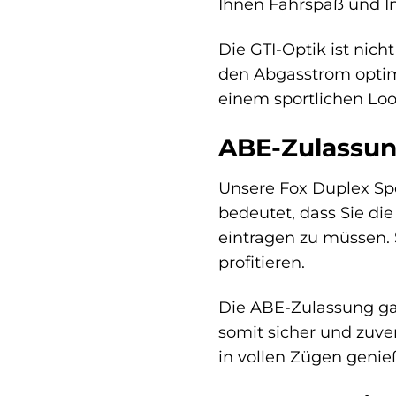
Ihnen Fahrspaß und Ind
Die GTI-Optik ist nich
den Abgasstrom optima
einem sportlichen Loo
ABE-Zulassung
Unsere Fox Duplex Spo
bedeutet, dass Sie d
eintragen zu müssen. 
profitieren.
Die ABE-Zulassung gar
somit sicher und zuver
in vollen Zügen genie