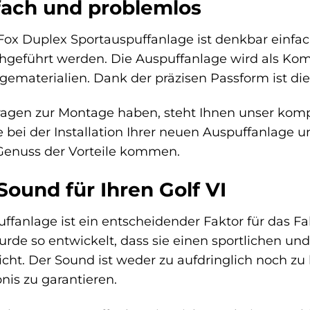
fach und problemlos
ox Duplex Sportauspuffanlage ist denkbar einfa
geführt werden. Die Auspuffanlage wird als Kompl
gematerialien. Dank der präzisen Passform ist die
Fragen zur Montage haben, steht Ihnen unser kom
 bei der Installation Ihrer neuen Auspuffanlage u
 Genuss der Vorteile kommen.
Sound für Ihren Golf VI
ffanlage ist ein entscheidender Faktor für das F
rde so entwickelt, dass sie einen sportlichen und 
icht. Der Sound ist weder zu aufdringlich noch zu 
nis zu garantieren.