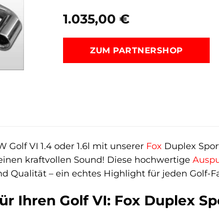
1.035,00
€
ZUM PARTNERSHOP
 Golf VI 1.4 oder 1.6l mit unserer
Fox
Duplex Sport
einen kraftvollen Sound! Diese hochwertige
Auspu
 Qualität – ein echtes Highlight für jeden Golf-F
ür Ihren Golf VI: Fox Duplex Sp