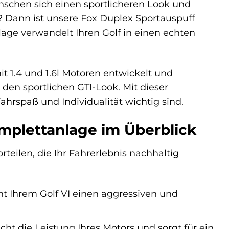
ünschen sich einen sportlicheren Look und
t? Dann ist unsere Fox Duplex Sportauspuff
lage verwandelt Ihren Golf in einen echten
t 1.4 und 1.6l Motoren entwickelt und
den sportlichen GTI-Look. Mit dieser
ahrspaß und Individualität wichtig sind.
omplettanlage im Überblick
teilen, die Ihr Fahrerlebnis nachhaltig
t Ihrem Golf VI einen aggressiven und
ht die Leistung Ihres Motors und sorgt für ein