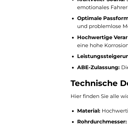
emotionales Fahrerl
Optimale Passform
und problemlose M
Hochwertige Verar
eine hohe Korrosio
Leistungssteigeru
ABE-Zulassung:
Die
Technische De
Hier finden Sie alle 
Material:
Hochwerti
Rohrdurchmesser: