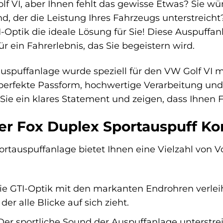
olf VI, aber Ihnen fehlt das gewisse Etwas? Sie w
d, der die Leistung Ihres Fahrzeugs unterstreich
-Optik die ideale Lösung für Sie! Diese Auspuffan
r ein Fahrerlebnis, das Sie begeistern wird.
uspuffanlage wurde speziell für den VW Golf VI mi
perfekte Passform, hochwertige Verarbeitung und 
Sie ein klares Statement und zeigen, dass Ihnen F
der Fox Duplex Sportauspuff K
tauspuffanlage bietet Ihnen eine Vielzahl von Vor
e GTI-Optik mit den markanten Endrohren verleih
er alle Blicke auf sich zieht.
er sportliche Sound der Auspuffanlage unterstreic