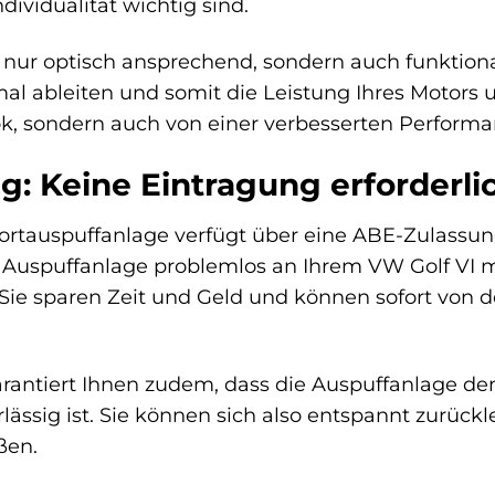
ividualität wichtig sind.
t nur optisch ansprechend, sondern auch funktional
l ableiten und somit die Leistung Ihres Motors unt
k, sondern auch von einer verbesserten Performa
: Keine Eintragung erforderli
rtauspuffanlage verfügt über eine ABE-Zulassung
ie Auspuffanlage problemlos an Ihrem VW Golf VI
Sie sparen Zeit und Geld und können sofort von d
antiert Ihnen zudem, dass die Auspuffanlage den
lässig ist. Sie können sich also entspannt zurück
ßen.