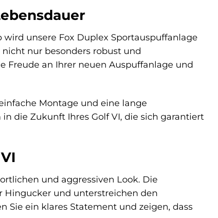
 Lebensdauer
lb wird unsere Fox Duplex Sportauspuffanlage
t nicht nur besonders robust und
ge Freude an Ihrer neuen Auspuffanlage und
e einfache Montage und eine lange
n die Zukunft Ihres Golf VI, die sich garantiert
 VI
sportlichen und aggressiven Look. Die
r Hingucker und unterstreichen den
n Sie ein klares Statement und zeigen, dass