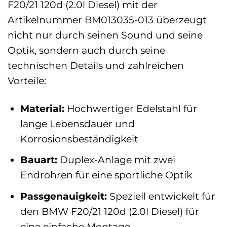
F20/21 120d (2.0l Diesel) mit der
Artikelnummer BM013035-013 überzeugt
nicht nur durch seinen Sound und seine
Optik, sondern auch durch seine
technischen Details und zahlreichen
Vorteile:
Material:
Hochwertiger Edelstahl für
lange Lebensdauer und
Korrosionsbeständigkeit
Bauart:
Duplex-Anlage mit zwei
Endrohren für eine sportliche Optik
Passgenauigkeit:
Speziell entwickelt für
den BMW F20/21 120d (2.0l Diesel) für
eine einfache Montage