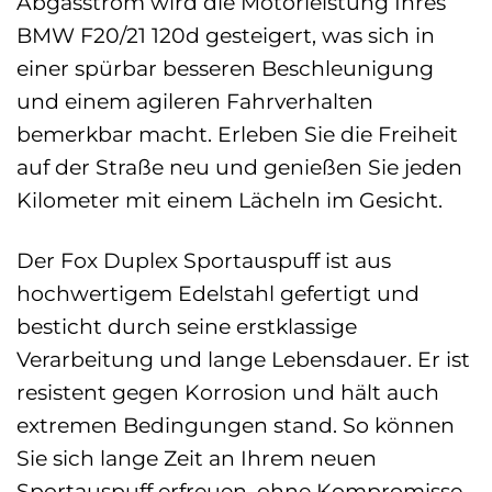
Abgasstrom wird die Motorleistung Ihres
BMW F20/21 120d gesteigert, was sich in
einer spürbar besseren Beschleunigung
und einem agileren Fahrverhalten
bemerkbar macht. Erleben Sie die Freiheit
auf der Straße neu und genießen Sie jeden
Kilometer mit einem Lächeln im Gesicht.
Der Fox Duplex Sportauspuff ist aus
hochwertigem Edelstahl gefertigt und
besticht durch seine erstklassige
Verarbeitung und lange Lebensdauer. Er ist
resistent gegen Korrosion und hält auch
extremen Bedingungen stand. So können
Sie sich lange Zeit an Ihrem neuen
Sportauspuff erfreuen, ohne Kompromisse