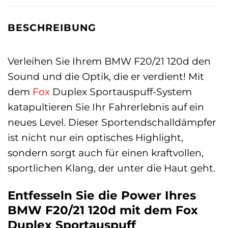
BESCHREIBUNG
Verleihen Sie Ihrem BMW F20/21 120d den
Sound und die Optik, die er verdient! Mit
dem
Fox
Duplex Sportauspuff-System
katapultieren Sie Ihr Fahrerlebnis auf ein
neues Level. Dieser Sportendschalldämpfer
ist nicht nur ein optisches Highlight,
sondern sorgt auch für einen kraftvollen,
sportlichen Klang, der unter die Haut geht.
Entfesseln Sie die Power Ihres
BMW F20/21 120d mit dem Fox
Duplex Sportauspuff