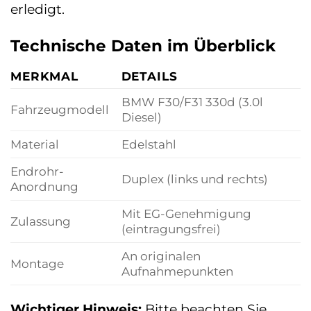
erledigt.
Technische Daten im Überblick
MERKMAL
DETAILS
BMW F30/F31 330d (3.0l
Fahrzeugmodell
Diesel)
Material
Edelstahl
Endrohr-
Duplex (links und rechts)
Anordnung
Mit EG-Genehmigung
Zulassung
(eintragungsfrei)
An originalen
Montage
Aufnahmepunkten
Wichtiger Hinweis:
Bitte beachten Sie,