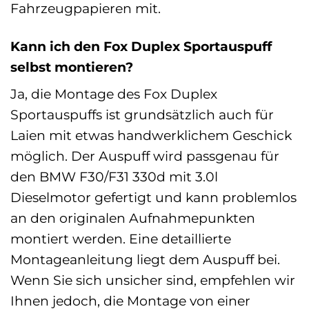
Fahrzeugpapieren mit.
Kann ich den Fox Duplex Sportauspuff
selbst montieren?
Ja, die Montage des Fox Duplex
Sportauspuffs ist grundsätzlich auch für
Laien mit etwas handwerklichem Geschick
möglich. Der Auspuff wird passgenau für
den BMW F30/F31 330d mit 3.0l
Dieselmotor gefertigt und kann problemlos
an den originalen Aufnahmepunkten
montiert werden. Eine detaillierte
Montageanleitung liegt dem Auspuff bei.
Wenn Sie sich unsicher sind, empfehlen wir
Ihnen jedoch, die Montage von einer