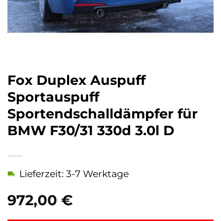
Fox Duplex Auspuff
Sportauspuff
Sportendschalldämpfer für
BMW F30/31 330d 3.0l D
Lieferzeit: 3-7 Werktage
972,00
€