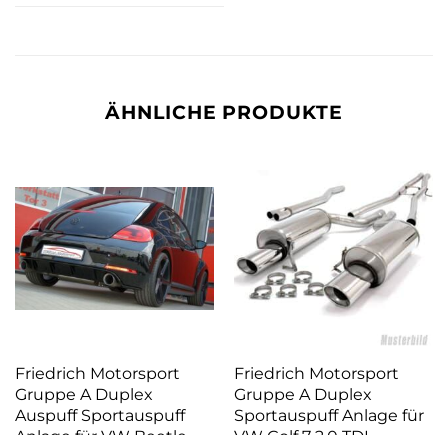
ÄHNLICHE PRODUKTE
Friedrich Motorsport
Friedrich Motorsport
Gruppe A Duplex
Gruppe A Duplex
Auspuff Sportauspuff
Sportauspuff Anlage für
Anlage für VW Beetle
VW Golf 7 2.0 TDI