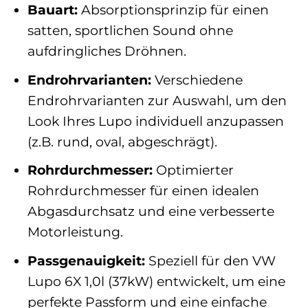
Bauart:
Absorptionsprinzip für einen
satten, sportlichen Sound ohne
aufdringliches Dröhnen.
Endrohrvarianten:
Verschiedene
Endrohrvarianten zur Auswahl, um den
Look Ihres Lupo individuell anzupassen
(z.B. rund, oval, abgeschrägt).
Rohrdurchmesser:
Optimierter
Rohrdurchmesser für einen idealen
Abgasdurchsatz und eine verbesserte
Motorleistung.
Passgenauigkeit:
Speziell für den VW
Lupo 6X 1,0l (37kW) entwickelt, um eine
perfekte Passform und eine einfache