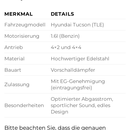
MERKMAL
DETAILS
Fahrzeugmodell
Hyundai Tucson (TLE)
Motorisierung
1.6l (Benzin)
Antrieb
4×2 und 4×4
Material
Hochwertiger Edelstahl
Bauart
Vorschalldämpfer
Mit EG-Genehmigung
Zulassung
(eintragungsfrei)
Optimierter Abgasstrom,
Besonderheiten
sportlicher Sound, edles
Design
Bitte beachten Sie, dass die genauen