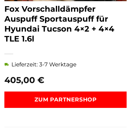
Fox Vorschalldämpfer
Auspuff Sportauspuff für
Hyundai Tucson 4×2 + 4×4
TLE 1.6l
Lieferzeit: 3-7 Werktage
405,00
€
ZUM PARTNERSHOP