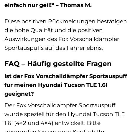
einfach nur geil!“ – Thomas M.
Diese positiven Rückmeldungen bestätigen
die hohe Qualität und die positiven
Auswirkungen des Fox Vorschalldämpfer
Sportauspuffs auf das Fahrerlebnis.
FAQ – Häufig gestellte Fragen
Ist der Fox Vorschalldämpfer Sportauspuff
für meinen Hyundai Tucson TLE 1.6l
geeignet?
Der Fox Vorschalldämpfer Sportauspuff
wurde speziell für den Hyundai Tucson TLE
1.6l (4×2 und 4×4) entwickelt. Bitte
überprüfen Sie vor dem Kauf, ob Ihr