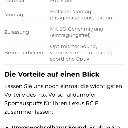
Material
Edelstahl
Einfache Montage,
Montage
passgenaue Konstruktion
Mit EG-Genehmigung
Zulassung
(eintragungsfrei)
Optimierter Sound,
Besonderheiten
verbesserte Performance,
sportliche Optik
Die Vorteile auf einen Blick
Lassen Sie uns noch einmal die wichtigsten
Vorteile des Fox Vorschalldämpfer
Sportauspuffs für Ihren Lexus RC F
zusammenfassen:
Unverwechselbarer Sound:
Erleben Sie