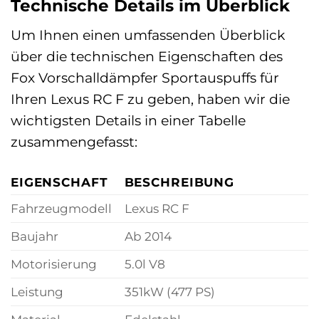
Technische Details im Überblick
Um Ihnen einen umfassenden Überblick
über die technischen Eigenschaften des
Fox Vorschalldämpfer Sportauspuffs für
Ihren Lexus RC F zu geben, haben wir die
wichtigsten Details in einer Tabelle
zusammengefasst:
EIGENSCHAFT
BESCHREIBUNG
Fahrzeugmodell
Lexus RC F
Baujahr
Ab 2014
Motorisierung
5.0l V8
Leistung
351kW (477 PS)