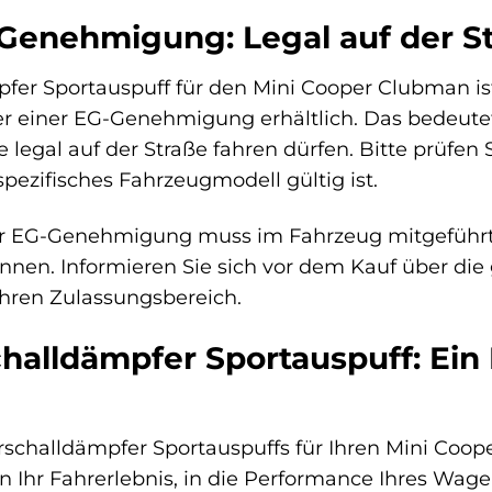
Genehmigung: Legal auf der S
fer Sportauspuff für den Mini Cooper Clubman ist
er einer EG-Genehmigung erhältlich. Das bedeute
 legal auf der Straße fahren dürfen. Bitte prüfen
pezifisches Fahrzeugmodell gültig ist.
 EG-Genehmigung muss im Fahrzeug mitgeführt w
önnen. Informieren Sie sich vor dem Kauf über d
hren Zulassungsbereich.
halldämpfer Sportauspuff: Ein 
rschalldämpfer Sportauspuffs für Ihren Mini Coop
n in Ihr Fahrerlebnis, in die Performance Ihres Wa