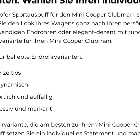
ten: Wählen Sie Ihren individu
fer Sportauspuff für den Mini Cooper Clubman i
 Sie den Look Ihres Wagens ganz nach Ihren persön
andigen Endrohren oder elegant-dezent mit runde
ariante für Ihren Mini Cooper Clubman.
für beliebte Endrohrvarianten:
 zeitlos
dynamisch
tlich und auffällig
essiv und markant
rvariante, die am besten zu Ihrem Mini Cooper Cl
ff setzen Sie ein individuelles Statement und m