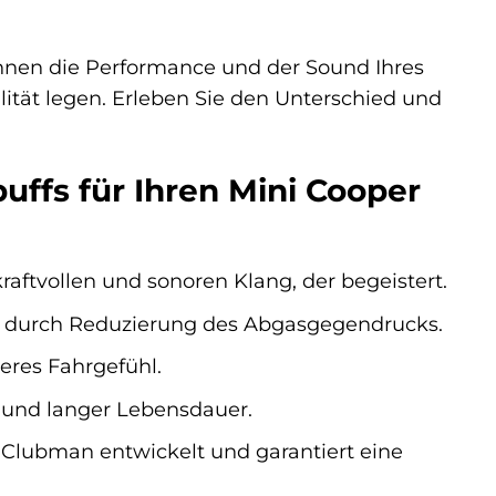
 Ihnen die Performance und der Sound Ihres
ität legen. Erleben Sie den Unterschied und
uffs für Ihren Mini Cooper
aftvollen und sonoren Klang, der begeistert.
s durch Reduzierung des Abgasgegendrucks.
leres Fahrgefühl.
ät und langer Lebensdauer.
r Clubman entwickelt und garantiert eine