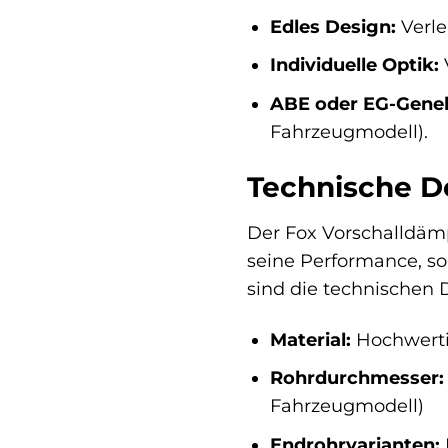
Edles Design:
Verle
Individuelle Optik:
ABE oder EG-Gene
Fahrzeugmodell).
Technische De
Der Fox Vorschalldäm
seine Performance, so
sind die technischen D
Material:
Hochwerti
Rohrdurchmesser:
Fahrzeugmodell)
Endrohrvarianten: