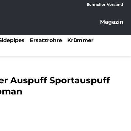
Schneller Versand
Magazin
Sidepipes
Ersatzrohre
Krümmer
er Auspuff Sportauspuff
ubman