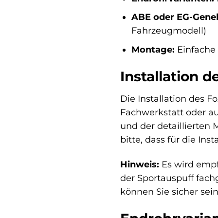
ABE oder EG-Gene
Fahrzeugmodell)
Montage:
Einfache
Installation 
Die Installation des F
Fachwerkstatt oder a
und der detaillierten
bitte, dass für die In
Hinweis:
Es wird empfo
der Sportauspuff fac
können Sie sicher sei