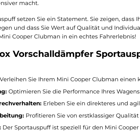
ensiver macht.
spuff setzen Sie ein Statement. Sie zeigen, dass
en und dass Sie Wert auf Qualität und Individual
Mini Cooper Clubman in ein echtes Fahrerlebnis!
Fox Vorschalldämpfer Sportausp
Verleihen Sie Ihrem Mini Cooper Clubman einen kr
ng:
Optimieren Sie die Performance Ihres Wagen
rechverhalten:
Erleben Sie ein direkteres und agi
beitung:
Profitieren Sie von erstklassiger Qualit
:
Der Sportauspuff ist speziell für den Mini Coope