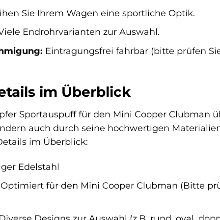
ihen Sie Ihrem Wagen eine sportliche Optik.
Viele Endrohrvarianten zur Auswahl.
hmigung:
Eintragungsfrei fahrbar (bitte prüfen Sie
tails im Überblick
pfer Sportauspuff für den Mini Cooper Clubman ü
ndern auch durch seine hochwertigen Materialien
etails im Überblick:
ger Edelstahl
Optimiert für den Mini Cooper Clubman (Bitte prüfe
Diverse Designs zur Auswahl (z.B. rund, oval, dop