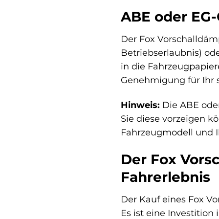
ABE oder EG-
Der Fox Vorschalldämp
Betriebserlaubnis) od
in die Fahrzeugpapiere
Genehmigung für Ihr s
Hinweis:
Die ABE oder
Sie diese vorzeigen k
Fahrzeugmodell und I
Der Fox Vorsc
Fahrerlebnis
Der Kauf eines Fox Vo
Es ist eine Investitio