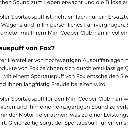
lichen Sound zum Leben erwacht und die Blicke auf
r Sportauspuff ist nicht einfach nur ein Ersatzteil.
 Wagens und in Ihr persönliches Fahrvergnügen. S
lometer mit Ihrem Mini Cooper Clubman in vollen
auspuff von Fox?
ter Hersteller von hochwertigen Auspuffanlagen 
odukte von Fox zeichnen sich durch erstklassige Q
. Mit einem Sportauspuff von Fox entscheiden Sie 
 Ihnen langfristig Freude bereiten wird.
fer Sportauspuff für den Mini Cooper Clubman w
ieren und ihm einen einzigartigen Sound zu verl
n der Motor freier atmen, was zu einer Leistung
t. Gleichzeitig sorgt der Sportauspuff für einen s