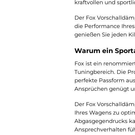
kraftvollen und sport
Der Fox Vorschalldämpfe
die Performance Ihres
genießen Sie jeden Ki
Warum ein Sport
Fox ist ein renommier
Tuningbereich. Die Pr
perfekte Passform aus
Ansprüchen genügt und
Der Fox Vorschalldämp
Ihres Wagens zu optim
Abgasgegendrucks kan
Ansprechverhalten führ