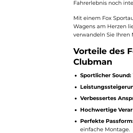
Fahrerlebnis noch int
Mit einem Fox Sportau
Wagens am Herzen lieg
verwandeln Sie Ihren 
Vorteile des 
Clubman
Sportlicher Sound:
Leistungssteigeru
Verbessertes Ansp
Hochwertige Verar
Perfekte Passform
einfache Montage.