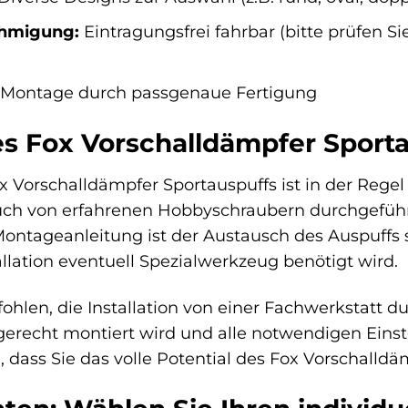
hmigung:
Eintragungsfrei fahrbar (bitte prüfen Sie
 Montage durch passgenaue Fertigung
des Fox Vorschalldämpfer Sport
ox Vorschalldämpfer Sportauspuffs ist in der Rege
uch von erfahrenen Hobbyschraubern durchgefüh
 Montageanleitung ist der Austausch des Auspuffs 
stallation eventuell Spezialwerkzeug benötigt wird.
hlen, die Installation von einer Fachwerkstatt du
hgerecht montiert wird und alle notwendigen Ei
n, dass Sie das volle Potential des Fox Vorschall