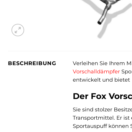
Verleihen Sie Ihrem 
BESCHREIBUNG
Vorschalldämpfer
Spor
entwickelt und bietet 
Der Fox Vorsc
Sie sind stolzer Besi
Transportmittel. Er i
Sportauspuff können S