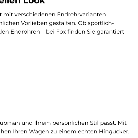
ellen Look
st mit verschiedenen Endrohrvarianten
lichen Vorlieben gestalten. Ob sportlich-
n Endrohren – bei Fox finden Sie garantiert
ubman und Ihrem persönlichen Stil passt. Mit
achen Ihren Wagen zu einem echten Hingucker.