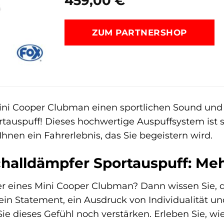
459,00
€
ZUM PARTNERSHOP
Mini Cooper Clubman einen sportlichen Sound un
tauspuff! Dieses hochwertige Auspuffsystem ist 
Ihnen ein Fahrerlebnis, das Sie begeistern wird.
halldämpfer Sportauspuff: Mehr
tzer eines Mini Cooper Clubman? Dann wissen Sie, 
st ein Statement, ein Ausdruck von Individualität
ie dieses Gefühl noch verstärken. Erleben Sie, w