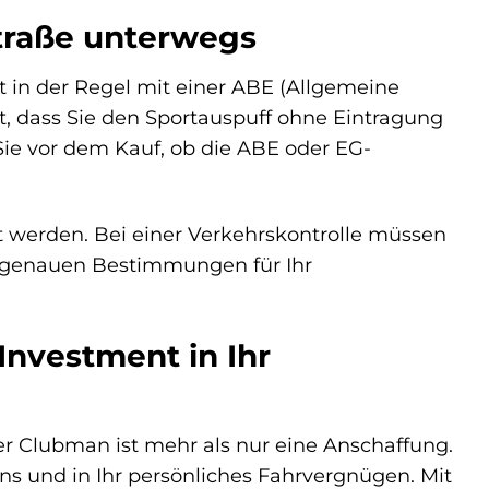
traße unterwegs
 in der Regel mit einer ABE (Allgemeine
t, dass Sie den Sportauspuff ohne Eintragung
 Sie vor dem Kauf, ob die ABE oder EG-
erden. Bei einer Verkehrskontrolle müssen
ie genauen Bestimmungen für Ihr
Investment in Ihr
er Clubman ist mehr als nur eine Anschaffung.
gens und in Ihr persönliches Fahrvergnügen. Mit