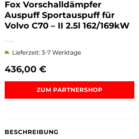
Fox Vorschalldämpfer
Auspuff Sportauspuff für
Volvo C70 – II 2.5l 162/169kW
Lieferzeit: 3-7 Werktage
436,00
€
ZUM PARTNERSHOP
BESCHREIBUNG