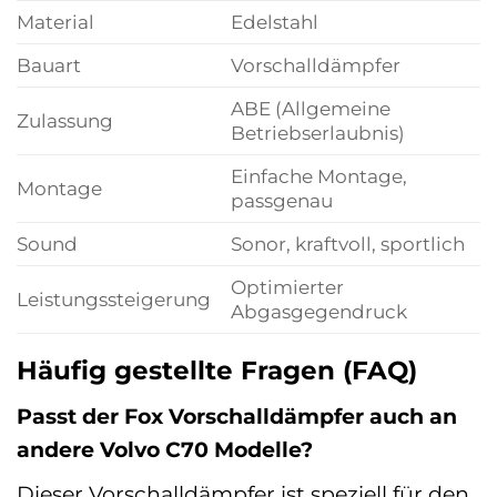
Material
Edelstahl
Bauart
Vorschalldämpfer
ABE (Allgemeine
Zulassung
Betriebserlaubnis)
Einfache Montage,
Montage
passgenau
Sound
Sonor, kraftvoll, sportlich
Optimierter
Leistungssteigerung
Abgasgegendruck
Häufig gestellte Fragen (FAQ)
Passt der Fox Vorschalldämpfer auch an
andere Volvo C70 Modelle?
Dieser Vorschalldämpfer ist speziell für den