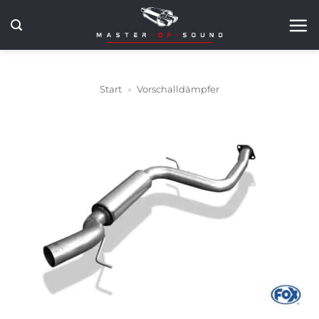
Zum
Inhalt
springen
Start
»
Vorschalldämpfer