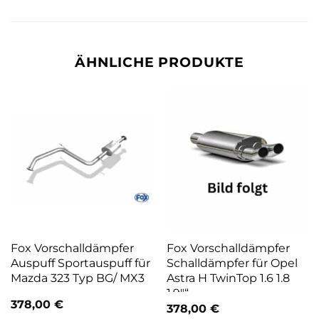
ÄHNLICHE PRODUKTE
Fox Vorschalldämpfer
Fox Vorschalldämpfer
Auspuff Sportauspuff für
Schalldämpfer für Opel
Mazda 323 Typ BG/ MX3
Astra H TwinTop 1.6 1.8
1.9″“
378,00
€
378,00
€