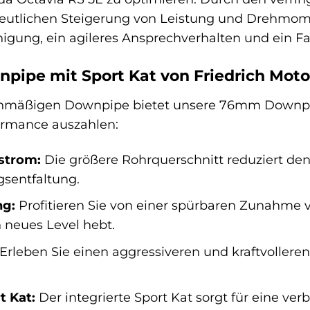
deutlichen Steigerung von Leistung und Drehmome
igung, ein agileres Ansprechverhalten und ein Fa
ipe mit Sport Kat von Friedrich Moto
enmäßigen Downpipe bietet unsere 76mm Downpipe 
ormance auszahlen:
strom:
Die größere Rohrquerschnitt reduziert de
gsentfaltung.
ng:
Profitieren Sie von einer spürbaren Zunahme 
n neues Level hebt.
Erleben Sie einen aggressiveren und kraftvolleren
t Kat:
Der integrierte Sport Kat sorgt für eine ver