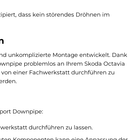
ipiert, dass kein störendes Dröhnen im
n
und unkomplizierte Montage entwickelt. Dank
Downpipe problemlos an Ihrem Skoda Octavia
e von einer Fachwerkstatt durchführen zu
erden.
sport Downpipe:
werkstatt durchführen zu lassen.
auten Komponenten kann eine Anpassung der