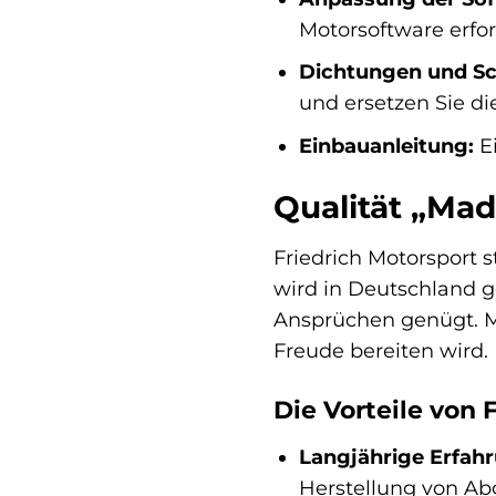
Motorsoftware erfo
Dichtungen und Sc
und ersetzen Sie di
Einbauanleitung:
Ei
Qualität „Mad
Friedrich Motorsport 
wird in Deutschland ge
Ansprüchen genügt. Mi
Freude bereiten wird.
Die Vorteile von 
Langjährige Erfah
Herstellung von Ab