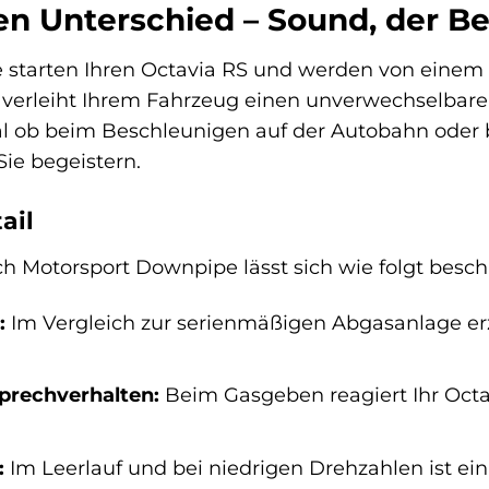
en Unterschied – Sound, der Be
Sie starten Ihren Octavia RS und werden von einem 
erleiht Ihrem Fahrzeug einen unverwechselbaren S
l ob beim Beschleunigen auf der Autobahn oder b
Sie begeistern.
ail
ch Motorsport Downpipe lässt sich wie folgt besch
:
Im Vergleich zur serienmäßigen Abgasanlage erz
prechverhalten:
Beim Gasgeben reagiert Ihr Octa
:
Im Leerlauf und bei niedrigen Drehzahlen ist ein 