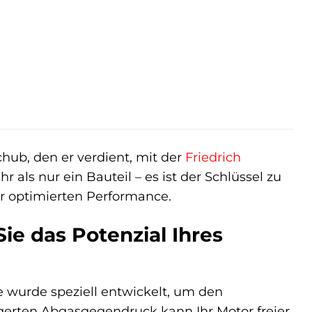
hub, den er verdient, mit der
Friedrich
als nur ein Bauteil – es ist der Schlüssel zu
r optimierten Performance.
ie das Potenzial Ihres
e wurde speziell entwickelt, um den
gerten Abgasgegendruck kann Ihr Motor freier