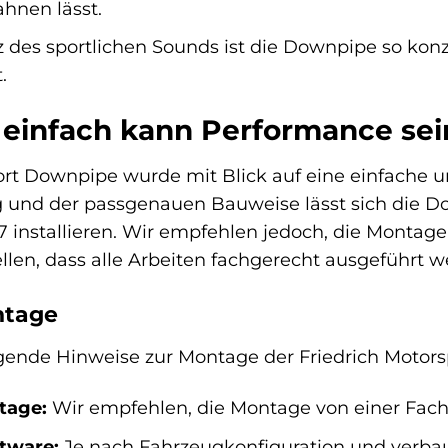
hnen lässt.
z des sportlichen Sounds ist die Downpipe so konz
.
 einfach kann Performance sei
ort Downpipe wurde mit Blick auf eine einfache 
ng und der passgenauen Bauweise lässt sich die 
7 installieren. Wir empfehlen jedoch, die Montag
llen, dass alle Arbeiten fachgerecht ausgeführt w
ntage
lgende Hinweise zur Montage der Friedrich Motor
tage:
Wir empfehlen, die Montage von einer Fach
tware:
Je nach Fahrzeugkonfiguration und verb