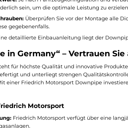
rderlich sein, um die optimale Leistung zu erzie
hrauben:
Überprüfen Sie vor der Montage alle 
ese gegebenenfalls.
ne detaillierte Einbauanleitung liegt der Downpip
e in Germany“ – Vertrauen Sie 
steht für höchste Qualität und innovative Produk
fertigt und unterliegt strengen Qualitätskontroll
t einer Friedrich Motorsport Downpipe investieren
Friedrich Motorsport
rung:
Friedrich Motorsport verfügt über eine lang
gasanlagen.