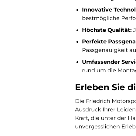
Innovative Technol
bestmögliche Perfo
Höchste Qualität:
J
Perfekte Passgena
Passgenauigkeit au
Umfassender Servi
rund um die Montag
Erleben Sie d
Die Friedrich Motorspo
Ausdruck Ihrer Leidens
Kraft, die unter der 
unvergesslichen Erleb