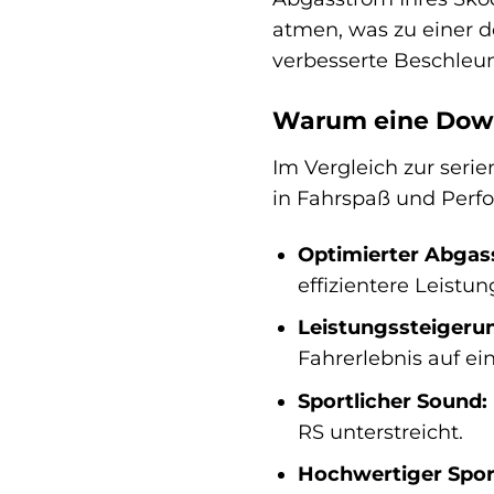
atmen, was zu einer 
verbesserte Beschleun
Warum eine Downp
Im Vergleich zur seri
in Fahrspaß und Perf
Optimierter Abgas
effizientere Leistun
Leistungssteigeru
Fahrerlebnis auf ei
Sportlicher Sound:
RS unterstreicht.
Hochwertiger Spor