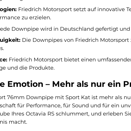
ogien:
Friedrich Motorsport setzt auf innovative 
rmance zu erzielen.
ede Downpipe wird in Deutschland gefertigt und u
uigkeit:
Die Downpipes von Friedrich Motorsport 
s.
ce:
Friedrich Motorsport bietet einen umfassenden
e und die Produkte.
ie Emotion – Mehr als nur ein 
rt 76mm Downpipe mit Sport Kat ist mehr als nur e
chaft für Performance, für Sound und für ein unve
Haube Ihres Octavia RS schlummert, und erleben Si
nis macht.