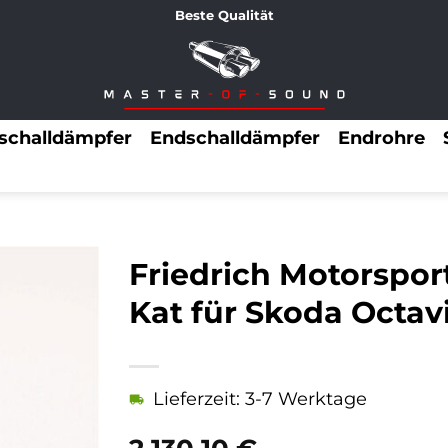
Beste Qualität
lschalldämpfer
Endschalldämpfer
Endrohre
Friedrich Motorspo
Kat für Skoda Octav
Lieferzeit: 3-7 Werktage