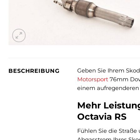
Geben Sie Ihrem Skoda
BESCHREIBUNG
Motorsport
76mm Downpi
einem aufregenderen F
Mehr Leistung
Octavia RS
Fühlen Sie die Straße
Abgasstrom Ihres Skod