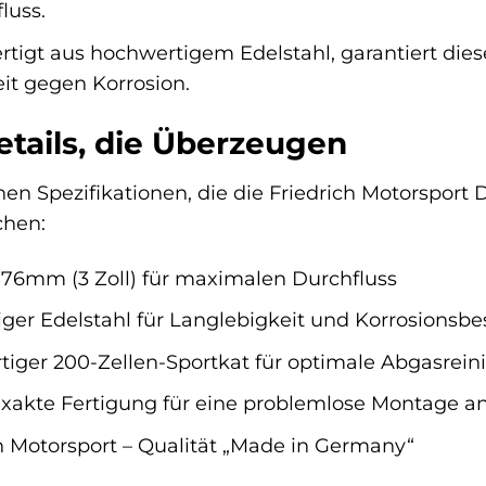
luss.
rtigt aus hochwertigem Edelstahl, garantiert di
it gegen Korrosion.
tails, die Überzeugen
hen Spezifikationen, die die Friedrich Motorsport
chen:
76mm (3 Zoll) für maximalen Durchfluss
er Edelstahl für Langlebigkeit und Korrosionsbe
iger 200-Zellen-Sportkat für optimale Abgasrein
xakte Fertigung für eine problemlose Montage an
h Motorsport – Qualität „Made in Germany“