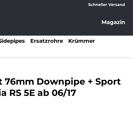
Schneller Versand
Magazin
Sidepipes
Ersatzrohre
Krümmer
rt 76mm Downpipe + Sport
ia RS 5E ab 06/17