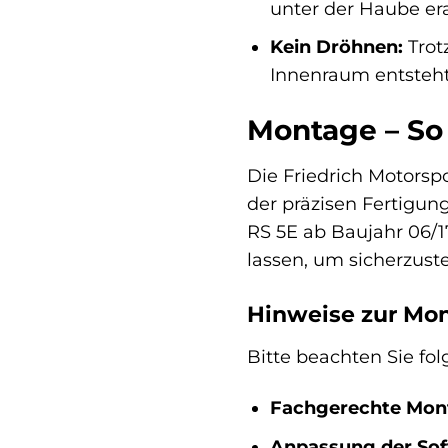
unter der Haube era
Kein Dröhnen:
Trot
Innenraum entsteht
Montage – So
Die Friedrich Motorsp
der präzisen Fertigu
RS 5E ab Baujahr 06/1
lassen, um sicherzuste
Hinweise zur Mo
Bitte beachten Sie fo
Fachgerechte Mon
Anpassung der Sof