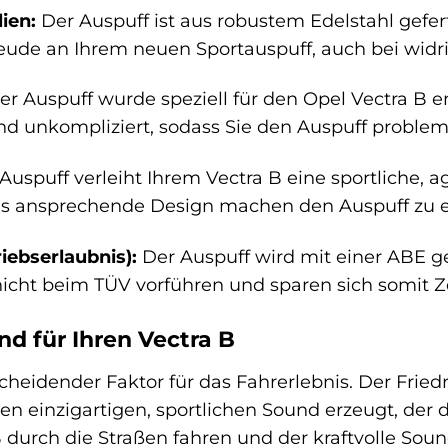
ien:
Der Auspuff ist aus robustem Edelstahl gefert
reude an Ihrem neuen Sportauspuff, auch bei wid
r Auspuff wurde speziell für den Opel Vectra B e
nd unkompliziert, sodass Sie den Auspuff problem
Auspuff verleiht Ihrem Vectra B eine sportliche, 
das ansprechende Design machen den Auspuff zu 
iebserlaubnis):
Der Auspuff wird mit einer ABE geli
cht beim TÜV vorführen und sparen sich somit Ze
nd für Ihren Vectra B
scheidender Faktor für das Fahrerlebnis. Der Frie
nen einzigartigen, sportlichen Sound erzeugt, der 
B durch die Straßen fahren und der kraftvolle Sou