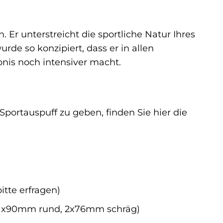
Er unterstreicht die sportliche Natur Ihres
rde so konzipiert, dass er in allen
nis noch intensiver macht.
ortauspuff zu geben, finden Sie hier die
itte erfragen)
B. 1x90mm rund, 2x76mm schräg)