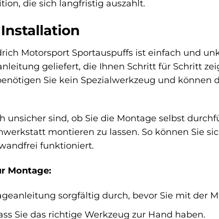
tion, die sich langfristig auszahlt.
nstallation
rich Motorsport Sportauspuffs ist einfach und unk
nleitung geliefert, die Ihnen Schritt für Schritt z
 benötigen Sie kein Spezialwerkzeug und können 
h unsicher sind, ob Sie die Montage selbst durch
hwerkstatt montieren zu lassen. So können Sie sic
wandfrei funktioniert.
ur Montage:
geanleitung sorgfältig durch, bevor Sie mit der
 dass Sie das richtige Werkzeug zur Hand haben.