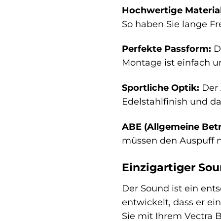
Hochwertige Material
So haben Sie lange F
Perfekte Passform:
De
Montage ist einfach u
Sportliche Optik:
Der 
Edelstahlfinish und 
ABE (Allgemeine Betr
müssen den Auspuff ni
Einzigartiger Sou
Der Sound ist ein ent
entwickelt, dass er ei
Sie mit Ihrem Vectra 