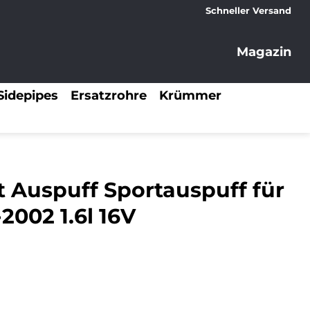
Schneller Versand
Magazin
Sidepipes
Ersatzrohre
Krümmer
t Auspuff Sportauspuff für
2002 1.6l 16V