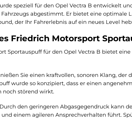
rde speziell für den Opel Vectra B entwickelt und 
 Fahrzeugs abgestimmt. Er bietet eine optimale 
nd, der Ihr Fahrerlebnis auf ein neues Level heb
des Friedrich Motorsport Sporta
rt Sportauspuff für den Opel Vectra B bietet eine V
ießen Sie einen kraftvollen, sonoren Klang, der di
spuff wurde so konzipiert, dass er einen angene
h noch störend wirkt.
Durch den geringeren Abgasgegendruck kann der 
 und einem agileren Ansprechverhalten führt. Spüre