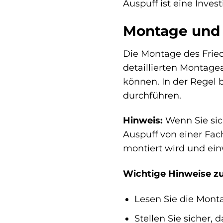
Auspuff ist eine Investi
Montage und I
Die Montage des Fried
detaillierten Montagea
können. In der Regel
durchführen.
Hinweis:
Wenn Sie sic
Auspuff von einer Fac
montiert wird und ein
Wichtige Hinweise z
Lesen Sie die Monta
Stellen Sie sicher,