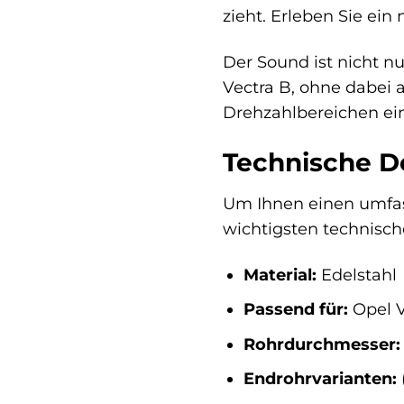
zieht. Erleben Sie ein
Der Sound ist nicht n
Vectra B, ohne dabei a
Drehzahlbereichen ei
Technische De
Um Ihnen einen umfass
wichtigsten technisch
Material:
Edelstahl
Passend für:
Opel V
Rohrdurchmesser:
Endrohrvarianten: