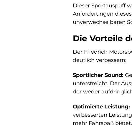
Dieser Sportauspuff wu
Anforderungen dieses
unverwechselbaren Sou
Die Vorteile 
Der Friedrich Motorspo
deutlich verbessern:
Sportlicher Sound:
Gen
unterstreicht. Der Au
der weder aufdringlic
Optimierte Leistung:
verbesserten Leistung
mehr Fahrspaß bietet.