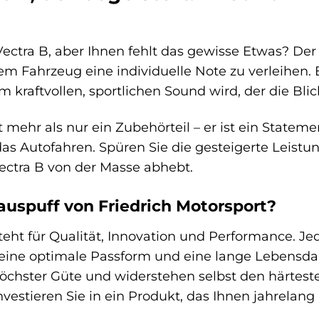
Vectra B, aber Ihnen fehlt das gewisse Etwas? Der 
m Fahrzeug eine individuelle Note zu verleihen. E
 kraftvollen, sportlichen Sound wird, der die Blick
t mehr als nur ein Zubehörteil – er ist ein Stateme
das Autofahren. Spüren Sie die gesteigerte Leistu
ectra B von der Masse abhebt.
uspuff von Friedrich Motorsport?
teht für Qualität, Innovation und Performance. Je
m eine optimale Passform und eine lange Lebensd
höchster Güte und widerstehen selbst den härtes
nvestieren Sie in ein Produkt, das Ihnen jahrelang