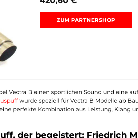
420,60
€
ZUM PARTNERSHOP
pel Vectra B einen sportlichen Sound und eine 
uspuff
wurde speziell für Vectra B Modelle ab Bauj
 eine perfekte Kombination aus Leistung, Klang 
uff, der begeistert: Friedrich 