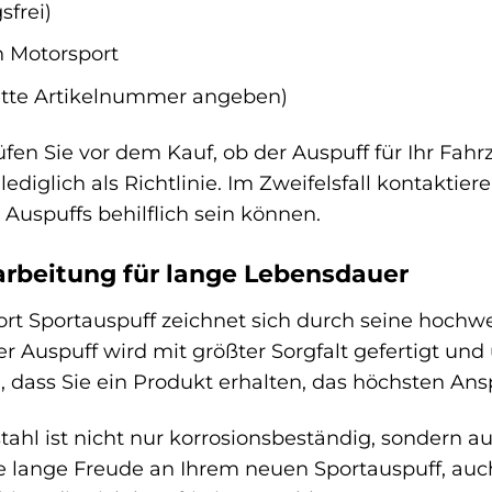
sfrei)
h Motorsport
itte Artikelnummer angeben)
üfen Sie vor dem Kauf, ob der Auspuff für Ihr Fa
ediglich als Richtlinie. Im Zweifelsfall kontaktiere
Auspuffs behilflich sein können.
rbeitung für lange Lebensdauer
ort Sportauspuff zeichnet sich durch seine hochw
 Auspuff wird mit größter Sorgfalt gefertigt und 
n, dass Sie ein Produkt erhalten, das höchsten An
ahl ist nicht nur korrosionsbeständig, sondern 
ie lange Freude an Ihrem neuen Sportauspuff, au