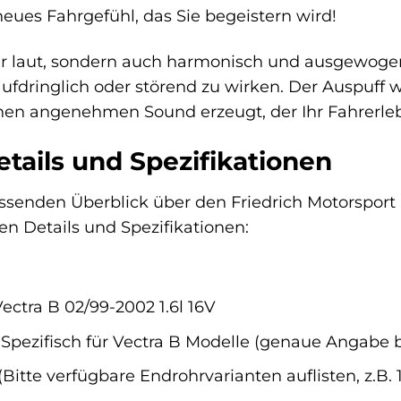
 neues Fahrgefühl, das Sie begeistern wird!
ur laut, sondern auch harmonisch und ausgewogen. 
ufdringlich oder störend zu wirken. Der Auspuff wu
nen angenehmen Sound erzeugt, der Ihr Fahrerleb
tails und Spezifikationen
enden Überblick über den Friedrich Motorsport Sp
en Details und Spezifikationen:
ectra B 02/99-2002 1.6l 16V
Spezifisch für Vectra B Modelle (genaue Angabe b
(Bitte verfügbare Endrohrvarianten auflisten, z.