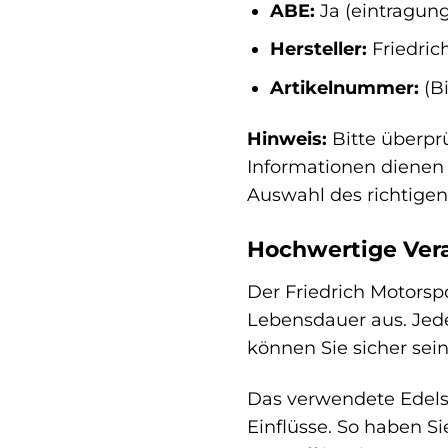
ABE:
Ja (eintragung
Hersteller:
Friedric
Artikelnummer:
(B
Hinweis:
Bitte überpr
Informationen dienen l
Auswahl des richtigen 
Hochwertige Vera
Der Friedrich Motorsp
Lebensdauer aus. Jeder
können Sie sicher sei
Das verwendete Edelst
Einflüsse. So haben S