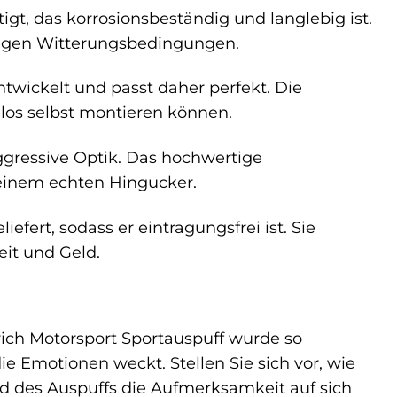
igt, das korrosionsbeständig und langlebig ist.
rigen Witterungsbedingungen.
ntwickelt und passt daher perfekt. Die
los selbst montieren können.
aggressive Optik. Das hochwertige
einem echten Hingucker.
efert, sodass er eintragungsfrei ist. Sie
it und Geld.
drich Motorsport Sportauspuff wurde so
die Emotionen weckt. Stellen Sie sich vor, wie
nd des Auspuffs die Aufmerksamkeit auf sich