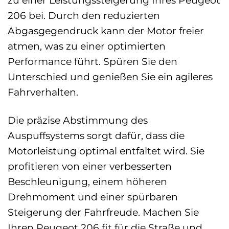
zu einer Leistungssteigerung Ihres Peugeot
206 bei. Durch den reduzierten
Abgasgegendruck kann der Motor freier
atmen, was zu einer optimierten
Performance führt. Spüren Sie den
Unterschied und genießen Sie ein agileres
Fahrverhalten.
Die präzise Abstimmung des
Auspuffsystems sorgt dafür, dass die
Motorleistung optimal entfaltet wird. Sie
profitieren von einer verbesserten
Beschleunigung, einem höheren
Drehmoment und einer spürbaren
Steigerung der Fahrfreude. Machen Sie
Ihren Peugeot 206 fit für die Straße und