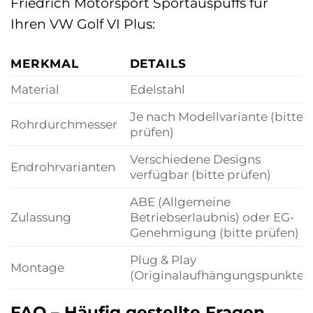
Friedrich Motorsport Sportauspuffs für
Ihren VW Golf VI Plus:
MERKMAL
DETAILS
Material
Edelstahl
Je nach Modellvariante (bitte
Rohrdurchmesser
prüfen)
Verschiedene Designs
Endrohrvarianten
verfügbar (bitte prüfen)
ABE (Allgemeine
Zulassung
Betriebserlaubnis) oder EG-
Genehmigung (bitte prüfen)
Plug & Play
Montage
(Originalaufhängungspunkte)
FAQ – Häufig gestellte Fragen