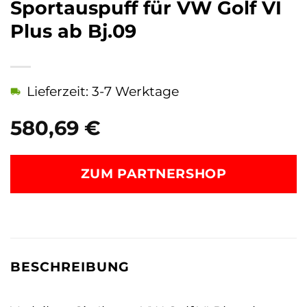
Sportauspuff für VW Golf VI
Plus ab Bj.09
Lieferzeit: 3-7 Werktage
580,69
€
ZUM PARTNERSHOP
BESCHREIBUNG