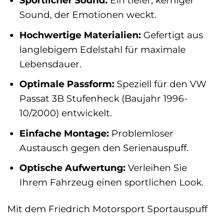
Sportlicher Sound:
Ein tiefer, kerniger
Sound, der Emotionen weckt.
Hochwertige Materialien:
Gefertigt aus
langlebigem Edelstahl für maximale
Lebensdauer.
Optimale Passform:
Speziell für den VW
Passat 3B Stufenheck (Baujahr 1996-
10/2000) entwickelt.
Einfache Montage:
Problemloser
Austausch gegen den Serienauspuff.
Optische Aufwertung:
Verleihen Sie
Ihrem Fahrzeug einen sportlichen Look.
Mit dem Friedrich Motorsport Sportauspuff