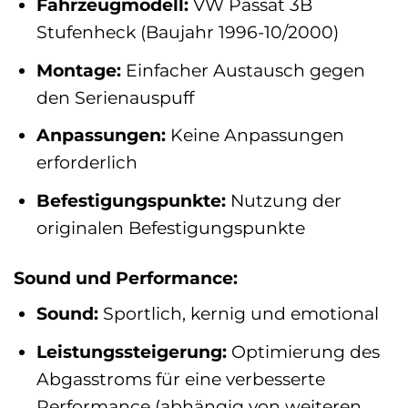
Fahrzeugmodell:
VW Passat 3B
Stufenheck (Baujahr 1996-10/2000)
Montage:
Einfacher Austausch gegen
den Serienauspuff
Anpassungen:
Keine Anpassungen
erforderlich
Befestigungspunkte:
Nutzung der
originalen Befestigungspunkte
Sound und Performance:
Sound:
Sportlich, kernig und emotional
Leistungssteigerung:
Optimierung des
Abgasstroms für eine verbesserte
Performance (abhängig von weiteren