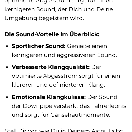
optimierte Abgasstrom sorgt für einen
kernigeren Sound, der Dich und Deine
Umgebung begeistern wird.
Die Sound-Vorteile im Überblick:
Sportlicher Sound:
Genieße einen
kernigeren und aggressiveren Sound.
Verbesserte Klangqualität:
Der
optimierte Abgasstrom sorgt für einen
klareren und definierteren Klang.
Emotionale Klangkulisse:
Der Sound
der Downpipe verstärkt das Fahrerlebnis
und sorgt für Gänsehautmomente.
Stell Dir vor, wie Du in Deinem Astra J sitzt,