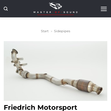
Zum
Inhalt
springen
Start
»
Sidepipes
Friedrich Motorsport