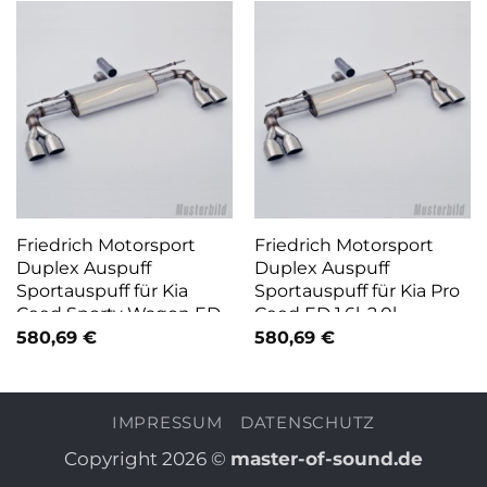
Friedrich Motorsport
Friedrich Motorsport
Duplex Auspuff
Duplex Auspuff
Sportauspuff für Kia
Sportauspuff für Kia Pro
Ceed Sporty Wagon ED
Ceed ED 1.6l, 2.0l
580,69
€
580,69
€
IMPRESSUM
DATENSCHUTZ
Copyright 2026 ©
master-of-sound.de