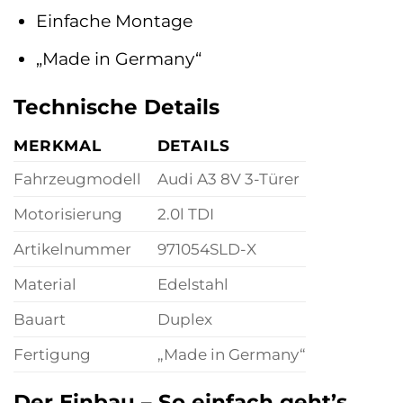
Einfache Montage
„Made in Germany“
Technische Details
MERKMAL
DETAILS
Fahrzeugmodell
Audi A3 8V 3-Türer
Motorisierung
2.0l TDI
Artikelnummer
971054SLD-X
Material
Edelstahl
Bauart
Duplex
Fertigung
„Made in Germany“
Der Einbau – So einfach geht’s