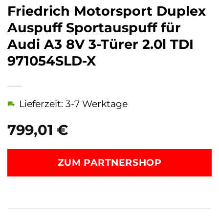
Friedrich Motorsport Duplex
Auspuff Sportauspuff für
Audi A3 8V 3-Türer 2.0l TDI
971054SLD-X
Lieferzeit: 3-7 Werktage
799,01
€
ZUM PARTNERSHOP