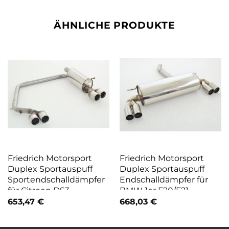
ÄHNLICHE PRODUKTE
Friedrich Motorsport
Friedrich Motorsport
Duplex Sportauspuff
Duplex Sportauspuff
Sportendschalldämpfer
Endschalldämpfer für
für Citroen DS3
BMW 1er F20/F21
653,47
€
668,03
€