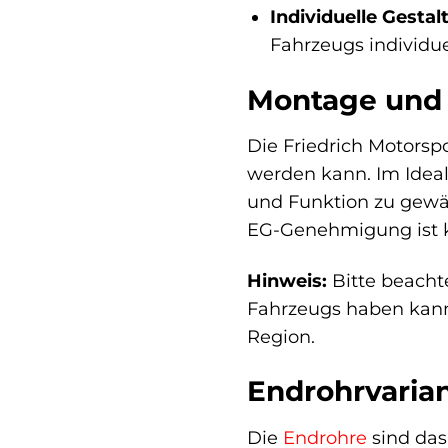
Individuelle Gesta
Fahrzeugs individu
Montage und I
Die Friedrich Motorspo
werden kann. Im Idea
und Funktion zu gewäh
EG-Genehmigung ist ke
Hinweis:
Bitte beacht
Fahrzeugs haben kann
Region.
Endrohrvarian
Die
Endrohre
sind das