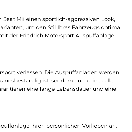
 Seat Mii einen sportlich-aggressiven Look,
rianten, um den Stil Ihres Fahrzeugs optimal
 mit der Friedrich Motorsport Auspuffanlage
orsport verlassen. Die Auspuffanlagen werden
osionsbeständig ist, sondern auch eine edle
garantieren eine lange Lebensdauer und eine
uspuffanlage Ihren persönlichen Vorlieben an.