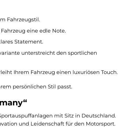
em Fahrzeugstil.
 Fahrzeug eine edle Note.
klares Statement.
riante unterstreicht den sportlichen
leiht Ihrem Fahrzeug einen luxuriösen Touch.
rem persönlichen Stil passt.
ermany“
Sportauspuffanlagen mit Sitz in Deutschland.
novation und Leidenschaft für den Motorsport.