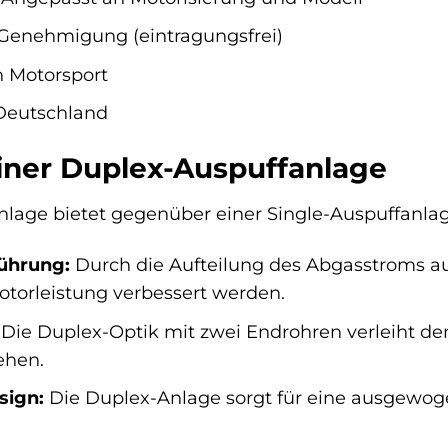
Genehmigung (eintragungsfrei)
h Motorsport
eutschland
einer Duplex-Auspuffanlage
lage bietet gegenüber einer Single-Auspuffanlag
ührung:
Durch die Aufteilung des Abgasstroms a
otorleistung verbessert werden.
Die Duplex-Optik mit zwei Endrohren verleiht de
ehen.
sign:
Die Duplex-Anlage sorgt für eine ausgewoge