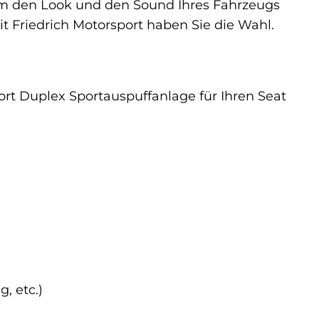
m den Look und den Sound Ihres Fahrzeugs
mit Friedrich Motorsport haben Sie die Wahl.
port Duplex Sportauspuffanlage für Ihren Seat
, etc.)