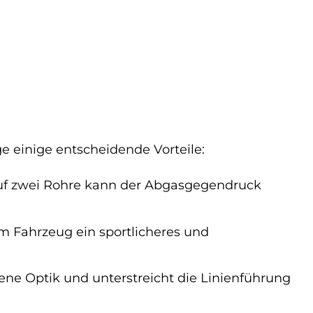
e einige entscheidende Vorteile:
uf zwei Rohre kann der Abgasgegendruck
m Fahrzeug ein sportlicheres und
ne Optik und unterstreicht die Linienführung