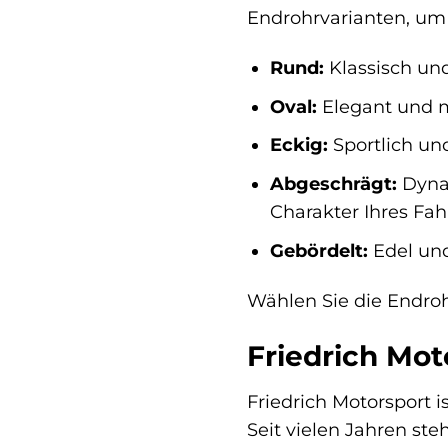
Endrohrvarianten, um 
Rund:
Klassisch und
Oval:
Elegant und m
Eckig:
Sportlich und
Abgeschrägt:
Dynam
Charakter Ihres Fah
Gebördelt:
Edel und
Wählen Sie die Endroh
Friedrich Mot
Friedrich Motorsport 
Seit vielen Jahren ste