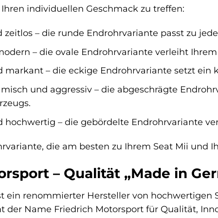
Ihren individuellen Geschmack zu treffen:
 zeitlos – die runde Endrohrvariante passt zu jed
odern – die ovale Endrohrvariante verleiht Ihrem
 markant – die eckige Endrohrvariante setzt ein 
isch und aggressiv – die abgeschrägte Endrohrva
rzeugs.
 hochwertig – die gebördelte Endrohrvariante ver
rvariante, die am besten zu Ihrem Seat Mii und Ih
orsport – Qualität „Made in G
ist ein renommierter Hersteller von hochwertigen 
ht der Name Friedrich Motorsport für Qualität, In