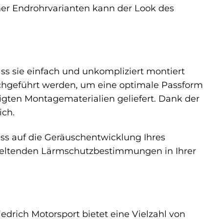
er Endrohrvarianten kann der Look des
ass sie einfach und unkompliziert montiert
chgeführt werden, um eine optimale Passform
igten Montagematerialien geliefert. Dank der
ich.
uss auf die Geräuschentwicklung Ihres
 geltenden Lärmschutzbestimmungen in Ihrer
edrich Motorsport bietet eine Vielzahl von