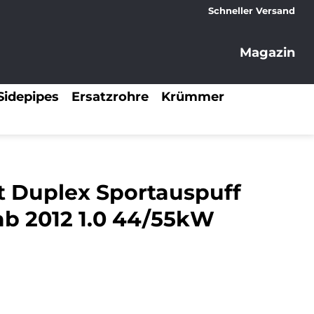
Schneller Versand
Magazin
Sidepipes
Ersatzrohre
Krümmer
t Duplex Sportauspuff
 ab 2012 1.0 44/55kW