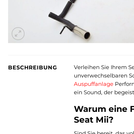
Verleihen Sie Ihrem S
BESCHREIBUNG
unverwechselbaren Sou
Auspuffanlage
Perform
ein Sound, der begeist
Warum eine Fr
Seat Mii?
Sind Sie bereit, das v