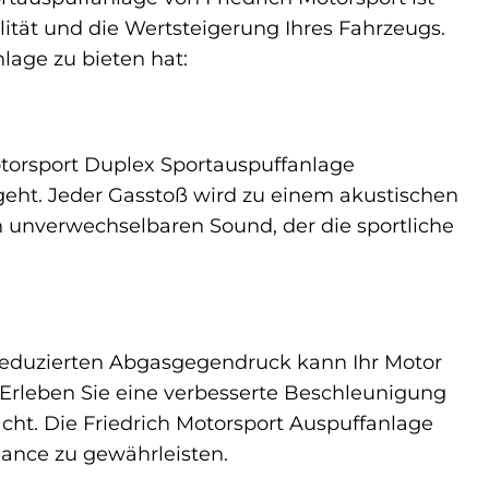
alität und die Wertsteigerung Ihres Fahrzeugs.
lage zu bieten hat:
otorsport Duplex Sportauspuffanlage
t geht. Jeder Gasstoß wird zu einem akustischen
n unverwechselbaren Sound, der die sportliche
n reduzierten Abgasgegendruck kann Ihr Motor
 Erleben Sie eine verbesserte Beschleunigung
acht. Die Friedrich Motorsport Auspuffanlage
mance zu gewährleisten.