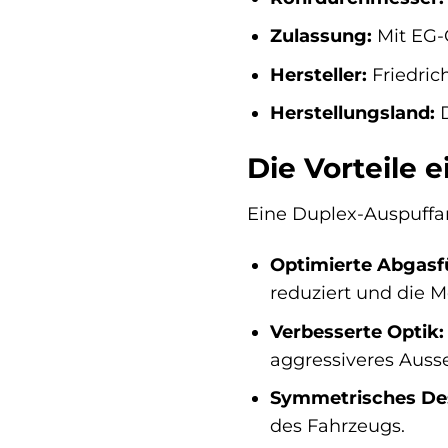
Zulassung:
Mit EG-
Hersteller:
Friedric
Herstellungsland:
D
Die Vorteile 
Eine Duplex-Auspuffan
Optimierte Abgasf
reduziert und die M
Verbesserte Optik:
aggressiveres Auss
Symmetrisches De
des Fahrzeugs.