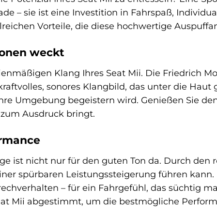
de – sie ist eine Investition in Fahrspaß, Individu
reichen Vorteile, die diese hochwertige Auspuffan
ionen weckt
ienmäßigen Klang Ihres Seat Mii. Die Friedrich M
kraftvolles, sonores Klangbild, das unter die Hau
 Ihre Umgebung begeistern wird. Genießen Sie de
 zum Ausdruck bringt.
ormance
ge ist nicht nur für den guten Ton da. Durch de
einer spürbaren Leistungssteigerung führen kann.
rechverhalten – für ein Fahrgefühl, das süchtig m
 Seat Mii abgestimmt, um die bestmögliche Perfor