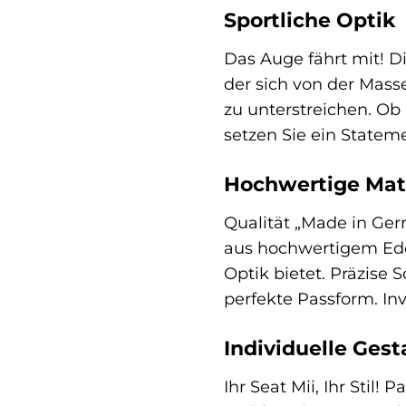
Sportliche Optik
Das Auge fährt mit! D
der sich von der Mass
zu unterstreichen. Ob
setzen Sie ein Statem
Hochwertige Mate
Qualität „Made in Ger
aus hochwertigem Edel
Optik bietet. Präzise
perfekte Passform. Inve
Individuelle Ges
Ihr Seat Mii, Ihr Stil