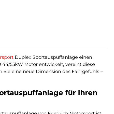
rsport
Duplex Sportauspuffanlage einen
0 44/55kW Motor entwickelt, vereint diese
en Sie eine neue Dimension des Fahrgefühls –
rtauspuffanlage für Ihren
portauspuffanlage von Friedrich Motorsport ist