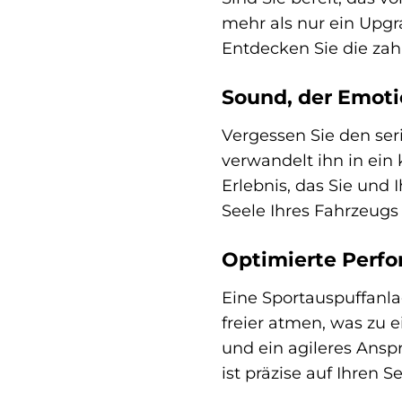
mehr als nur ein Upgra
Entdecken Sie die zahl
Sound, der Emot
Vergessen Sie den ser
verwandelt ihn in ein 
Erlebnis, das Sie und
Seele Ihres Fahrzeugs
Optimierte Perf
Eine Sportauspuffanla
freier atmen, was zu 
und ein agileres Ansp
ist präzise auf Ihren