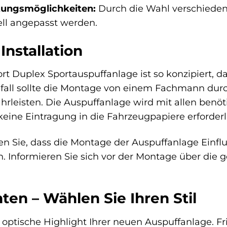
ltungsmöglichkeiten:
Durch die Wahl verschieden
ell angepasst werden.
nstallation
rt Duplex Sportauspuffanlage ist so konzipiert, d
lfall sollte die Montage von einem Fachmann dur
rleisten. Die Auspuffanlage wird mit allen benöt
ine Eintragung in die Fahrzeugpapiere erforderl
en Sie, dass die Montage der Auspuffanlage Einfl
. Informieren Sie sich vor der Montage über die
ten – Wählen Sie Ihren Stil
 optische Highlight Ihrer neuen Auspuffanlage. Fri