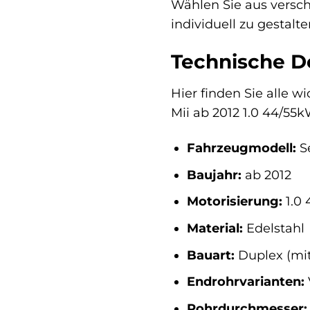
Wählen Sie aus versc
individuell zu gestalt
Technische De
Hier finden Sie alle w
Mii ab 2012 1.0 44/55k
Fahrzeugmodell:
Se
Baujahr:
ab 2012
Motorisierung:
1.0
Material:
Edelstahl
Bauart:
Duplex (mi
Endrohrvarianten:
Rohrdurchmesser: