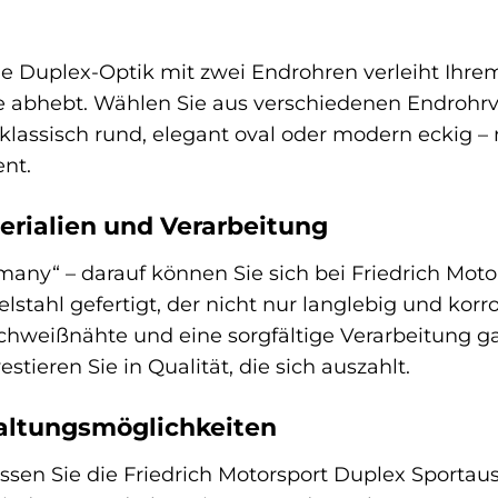
ie Duplex-Optik mit zwei Endrohren verleiht Ihrem
e abhebt. Wählen Sie aus verschiedenen Endrohrva
 klassisch rund, elegant oval oder modern eckig –
ent.
rialien und Verarbeitung
many“ – darauf können Sie sich bei Friedrich Mot
stahl gefertigt, der nicht nur langlebig und korr
 Schweißnähte und eine sorgfältige Verarbeitung 
stieren Sie in Qualität, die sich auszahlt.
taltungsmöglichkeiten
! Passen Sie die Friedrich Motorsport Duplex Sporta