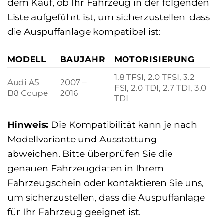
dem Kauf, ob Ihr Fahrzeug in der folgenden
Liste aufgeführt ist, um sicherzustellen, dass
die Auspuffanlage kompatibel ist:
MODELL
BAUJAHR
MOTORISIERUNG
1.8 TFSI, 2.0 TFSI, 3.2
Audi A5
2007 –
FSI, 2.0 TDI, 2.7 TDI, 3.0
B8 Coupé
2016
TDI
Hinweis:
Die Kompatibilität kann je nach
Modellvariante und Ausstattung
abweichen. Bitte überprüfen Sie die
genauen Fahrzeugdaten in Ihrem
Fahrzeugschein oder kontaktieren Sie uns,
um sicherzustellen, dass die Auspuffanlage
für Ihr Fahrzeug geeignet ist.