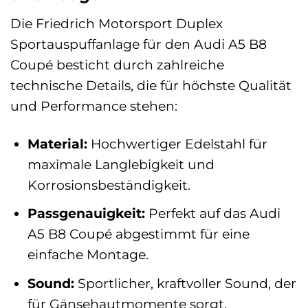
Die Friedrich Motorsport Duplex
Sportauspuffanlage für den Audi A5 B8
Coupé besticht durch zahlreiche
technische Details, die für höchste Qualität
und Performance stehen:
Material:
Hochwertiger Edelstahl für
maximale Langlebigkeit und
Korrosionsbeständigkeit.
Passgenauigkeit:
Perfekt auf das Audi
A5 B8 Coupé abgestimmt für eine
einfache Montage.
Sound:
Sportlicher, kraftvoller Sound, der
für Gänsehautmomente sorgt.