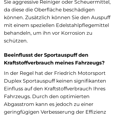
Sie aggressive Reiniger oder Scheuermittel,
da diese die Oberfläche beschädigen
können. Zusätzlich können Sie den Auspuff
mit einem speziellen Edelstahlpflegemittel
behandeln, um ihn vor Korrosion zu
schützen.
Beeinflusst der Sportauspuff den
Kraftstoffverbrauch meines Fahrzeugs?
In der Regel hat der Friedrich Motorsport
Duplex Sportauspuff keinen signifikanten
Einfluss auf den Kraftstoffverbrauch Ihres
Fahrzeugs. Durch den optimierten
Abgasstrom kann es jedoch zu einer
geringfügigen Verbesserung der Effizienz