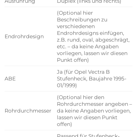
Ausführung
Duplex (links und rechts)
(Optional hier
Beschreibungen zu
verschiedenen
Endrohrdesigns einfügen,
Endrohrdesign
z.B. rund, oval, abgeschrägt,
etc. – da keine Angaben
vorliegen, lassen wir diesen
Punkt offen)
Ja (für Opel Vectra B
ABE
Stufenheck, Baujahre 1995-
01/1999)
(Optional hier den
Rohrdurchmesser angeben –
Rohrdurchmesser
da keine Angaben vorliegen,
lassen wir diesen Punkt
offen)
Passend für Stufenheck-