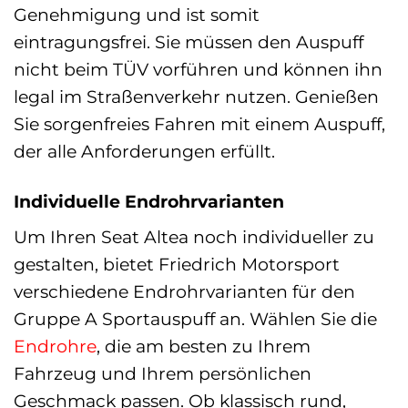
Genehmigung und ist somit
eintragungsfrei. Sie müssen den Auspuff
nicht beim TÜV vorführen und können ihn
legal im Straßenverkehr nutzen. Genießen
Sie sorgenfreies Fahren mit einem Auspuff,
der alle Anforderungen erfüllt.
Individuelle Endrohrvarianten
Um Ihren Seat Altea noch individueller zu
gestalten, bietet Friedrich Motorsport
verschiedene Endrohrvarianten für den
Gruppe A Sportauspuff an. Wählen Sie die
Endrohre
, die am besten zu Ihrem
Fahrzeug und Ihrem persönlichen
Geschmack passen. Ob klassisch rund,