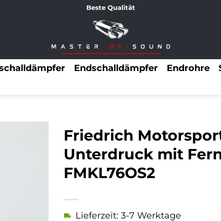
Beste Qualität
lschalldämpfer
Endschalldämpfer
Endrohre
Friedrich Motorspo
Unterdruck mit Fe
FMKL76OS2
Lieferzeit: 3-7 Werktage