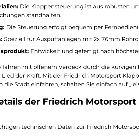
alien:
Die Klappensteuerung ist aus robusten und
chungen standhalten.
g:
Die Steuerung erfolgt bequem per Fernbedienung
:
Speziell für Auspuffanlagen mit 2x 76mm Rohrd
tsprodukt:
Entwickelt und gefertigt nach höchste
Sie fahren mit offenem Verdeck durch die kurvigen 
 Lied der Kraft. Mit der Friedrich Motorsport Klap
 die Stadt einfahren, schalten Sie einfach auf „l
tails der Friedrich Motorspor
wichtigen technischen Daten zur Friedrich Motorsp