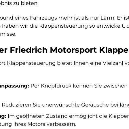
bnis zu bieten.
Sound eines Fahrzeugs mehr ist als nur Lärm. Er i
b haben wir die Klappensteuerung so entwickelt, d
misse.
der Friedrich Motorsport Klapp
rt Klappensteuerung bietet Ihnen eine Vielzahl vo
danpassung:
Per Knopfdruck können Sie zwischen 
:
Reduzieren Sie unerwünschte Geräusche bei län
ng:
Im geöffneten Zustand ermöglicht die Klapp
tung Ihres Motors verbessern.