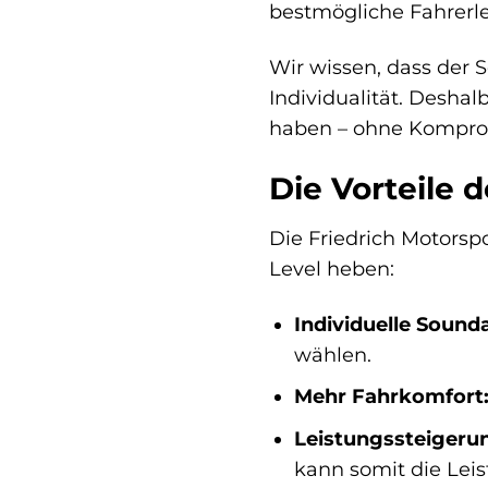
bestmögliche Fahrerle
Wir wissen, dass der 
Individualität. Deshal
haben – ohne Kompro
Die Vorteile 
Die Friedrich Motorspo
Level heben:
Individuelle Soun
wählen.
Mehr Fahrkomfort
Leistungssteigeru
kann somit die Leis