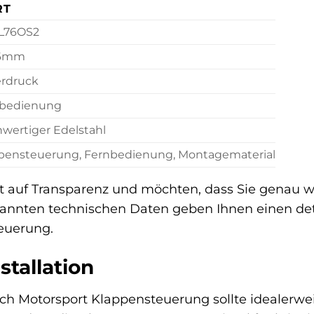
RT
L76OS2
76mm
rdruck
bedienung
wertiger Edelstahl
pensteuerung, Fernbedienung, Montagematerial
t auf Transparenz und möchten, dass Sie genau w
nnten technischen Daten geben Ihnen einen detai
euerung.
stallation
ich Motorsport Klappensteuerung sollte idealerwe