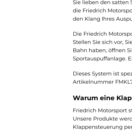
Sie lieben den satten 
die Friedrich Motorsp
den Klang Ihres Auspu
Die Friedrich Motorspo
Stellen Sie sich vor, S
Bahn haben, öffnen Si
Sportauspuffanlage. 
Dieses System ist spe
Artikelnummer FMKL76
Warum eine Klap
Friedrich Motorsport s
Unsere Produkte werde
Klappensteuerung per 